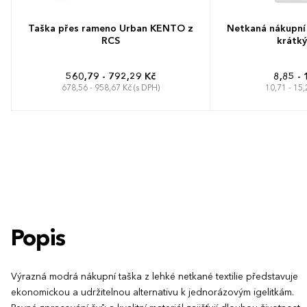
Taška přes rameno Urban KENTO z
Netkaná nákupní
RCS
krátký
560,79 - 792,29 Kč
8,85 - 
678,56 - 958,67 Kč (s DPH)
10,71 - 15,
Popis
Výrazná modrá nákupní taška z lehké netkané textilie představuje
ekonomickou a udržitelnou alternativu k jednorázovým igelitkám.