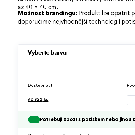
až 40 × 40 cm.
Možnost brandingu:
Produkt lze opatřit 
doporučíme nejvhodnější technologii potis
Vyberte barvu:
Dostupnost
Poč
62 922
ks
Potřebuji zboží s potiskem nebo jinou t