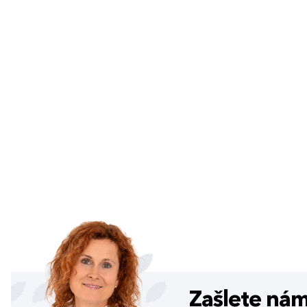
Zašlete ná