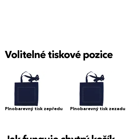
Volitelné tiskové pozice
Plnobarevný tisk zepředu
Plnobarevný tisk zezadu