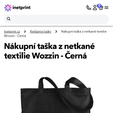
0
Inetprint.cz
Reklamní tašky
Nákupní taška z netkané textilie
Wozzin - Černá
Nákupní taška z netkané
textilie Wozzin - Černá