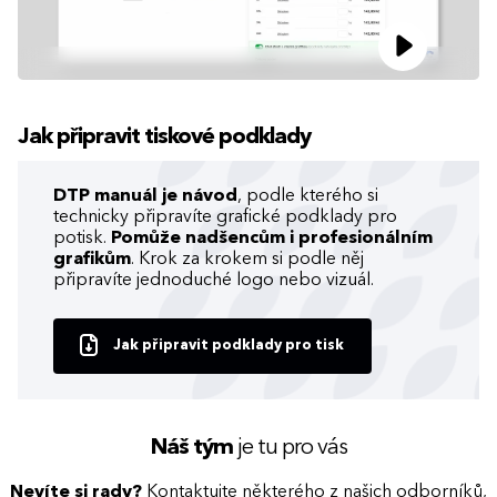
Jak připravit tiskové podklady
DTP manuál je návod
, podle kterého si
technicky připravíte grafické podklady pro
potisk.
Pomůže nadšencům i profesionálním
grafikům
. Krok za krokem si podle něj
připravíte jednoduché logo nebo vizuál.
Jak připravit podklady pro tisk
Náš tým
je tu pro vás
Nevíte si rady?
Kontaktujte některého z našich odborníků,