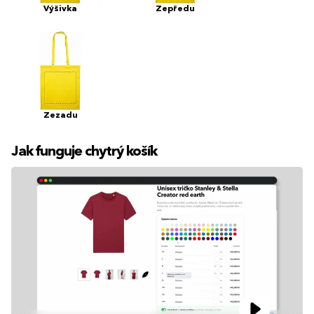
Výšivka
Zepředu
Zezadu
Jak funguje chytrý košík