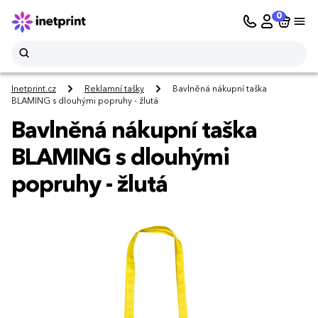
0
Inetprint.cz
Reklamní tašky
Bavlněná nákupní taška
BLAMING s dlouhými popruhy - žlutá
Bavlněná nákupní taška
BLAMING s dlouhými
popruhy - žlutá