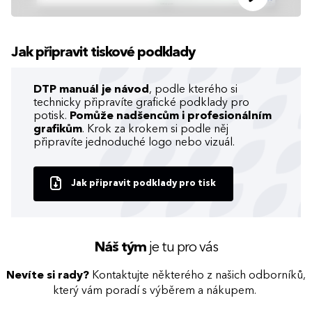
Jak připravit tiskové podklady
DTP manuál je návod
, podle kterého si
technicky připravíte grafické podklady pro
potisk.
Pomůže nadšencům i profesionálním
grafikům
. Krok za krokem si podle něj
připravíte jednoduché logo nebo vizuál.
Jak připravit podklady pro tisk
Náš tým
je tu pro vás
Nevíte si rady?
Kontaktujte některého z našich odborníků,
který vám poradí s výběrem a nákupem.