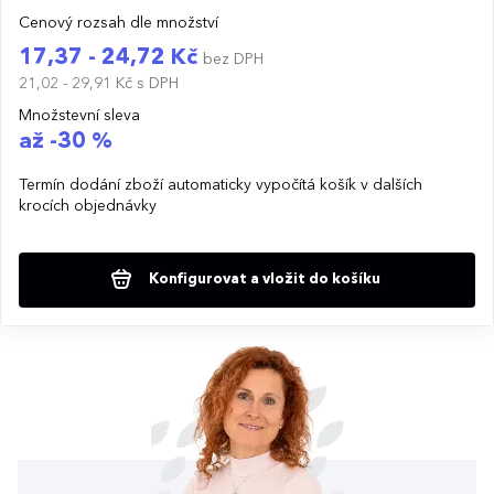
Cenový rozsah dle množství
17,37 - 24,72 Kč
bez DPH
21,02 - 29,91 Kč
s DPH
Množstevní sleva
až -30 %
Termín dodání zboží automaticky vypočítá košík v dalších
krocích objednávky
Konfigurovat a vložit do košíku