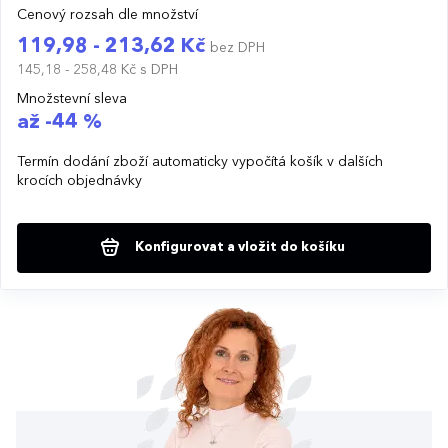
Cenový rozsah dle množství
119,98 - 213,62 Kč
bez DPH
145,18 - 258,48 Kč
s DPH
Množstevní sleva
až -44 %
Termín dodání zboží automaticky vypočítá košík v dalších
krocích objednávky
Konfigurovat a vložit do košíku