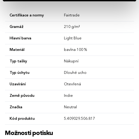
Certifikace a normy
Fairtrade
Gramáž
210 g/m²
Hlavní barva
Light Blue
Materiál
bavlna 100 %
Typ tašky
Nákupní
Typ úchytu
Dlouhé ucho
Uzavírání
Otevřená
Země původu
Indie
Značka
Neutral
Kód produktu
5.409029.506.817
Možnosti potisku