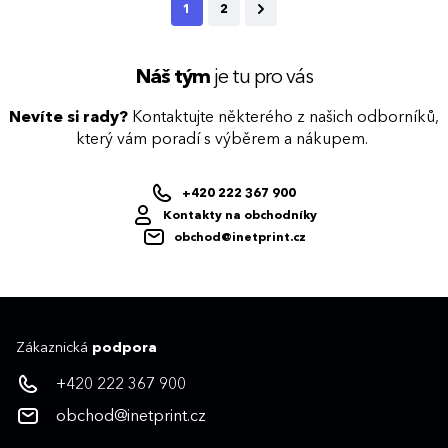
1
2
Náš tým
je tu pro vás
Nevíte si rady?
Kontaktujte některého z našich odborníků,
který vám poradí s výběrem a nákupem.
+420 222 367 900
Kontakty na obchodníky
obchod@inetprint.cz
Zákaznická
podpora
+420 222 367 900
obchod@inetprint.cz