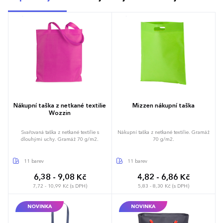
Nákupní taška z netkané textilie
Mizzen nákupní taška
Wozzin
Svařovaná taška z netkané textilie s
Nákupní taška z netkané textilie. Gramáž
dlouhými uchy. Gramáž 70 g/m2.
70 g/m2.
11 barev
11 barev
6,38 - 9,08 Kč
4,82 - 6,86 Kč
7,72 - 10,99 Kč (s DPH)
5,83 - 8,30 Kč (s DPH)
NOVINKA
NOVINKA