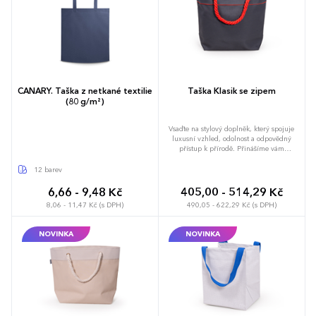
CANARY. Taška z netkané textilie
Taška Klasik se zipem
(80 g/m²)
Vsaďte na stylový doplněk, který spojuje
luxusní vzhled, odolnost a odpovědný
přístup k přírodě. Přinášíme vám
jedinečnou tašku, která je víc než jen
praktická, je symbolem udržitelného
12 barev
designu. Udržitelnost na prvním místě:
Taška je vyrobena ze zbytků prémiových
6,66 - 9,48 Kč
405,00 - 514,29 Kč
screenových látek Sergé a Soltis, které by
8,06 - 11,47 Kč (s DPH)
490,05 - 622,29 Kč (s DPH)
jinak skončily na skládkách. Upcyklací
těchto materiálů minimalizujeme odpad a
přispíváme k ochraně životního prostředí v
NOVINKA
NOVINKA
souladu s cíli udržitelného rozvoje. Každý
kus originál s vlastním příběhem: Barevné
varianty tašky závisí na aktuální
dostupnosti zbytkových materiálů, a proto
není možné garantovat konkrétní odstín
pro celou objednávku. Tento přístup
zajišťuje, že každý vyrobený kus je
jedinečný a nese příběh udržitelného