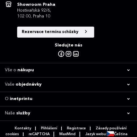
Showroom Praha
Hostivařská 92/6,
102 00, Praha 10
Rezervace termínu schůzky
Sledujte nás
Vše o
nákupu
Vaše
objednávky
O
inetprintu
Naše
služby
Kontakty
Přihlášení
Registrace
Zásady používání
cookies
reCAPTCHA
MaxMind
Jazyk webu:
Čeština