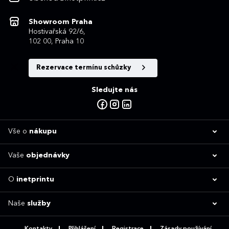
Showroom Praha
Hostivařská 92/6,
102 00, Praha 10
Rezervace termínu schůzky
Sledujte nás
Vše o
nákupu
Vaše
objednávky
O
inetprintu
Naše
služby
Kontakty
Přihlášení
Registrace
Zásady používání