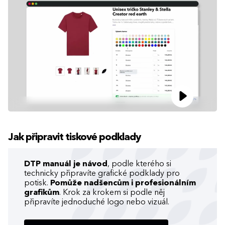
Jak připravit tiskové podklady
DTP manuál je návod
, podle kterého si
technicky připravíte grafické podklady pro
potisk.
Pomůže nadšencům i profesionálním
grafikům
. Krok za krokem si podle něj
připravíte jednoduché logo nebo vizuál.