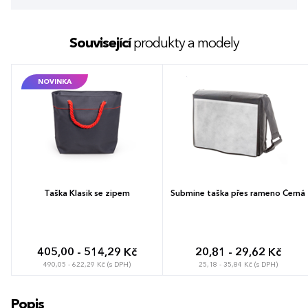
Související
produkty a modely
NOVINKA
Taška Klasik se zipem
Submine taška přes rameno Černá
405,00 - 514,29 Kč
20,81 - 29,62 Kč
490,05 - 622,29 Kč (s DPH)
25,18 - 35,84 Kč (s DPH)
Popis