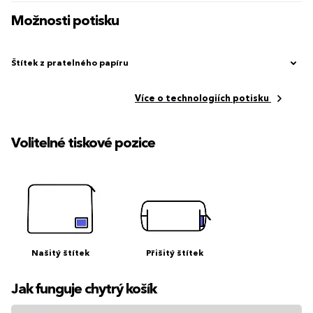
Možnosti potisku
Štítek z pratelného papíru
Více o technologiích potisku
Volitelné tiskové pozice
Našitý štítek
Přišitý štítek
Jak funguje chytrý košík