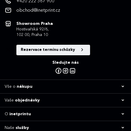
+420 222 367 900
obchod@inetprint.cz
Showroom Praha
Hostivařská 92/6,
102 00, Praha 10
Rezervace termínu schůzky
Sledujte nás
Vše o
nákupu
Vaše
objednávky
O
inetprintu
Naše
služby