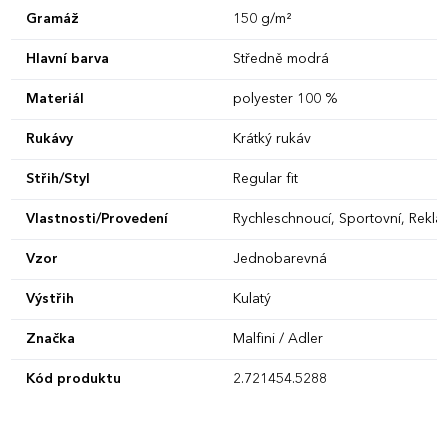
Gramáž
150 g/m²
Hlavní barva
Středně modrá
Materiál
polyester 100 %
Rukávy
Krátký rukáv
Střih/Styl
Regular fit
Vlastnosti/Provedení
Rychleschnoucí, Sportovní, Reklam
Vzor
Jednobarevná
Výstřih
Kulatý
Značka
Malfini / Adler
Kód produktu
2.721454.5288