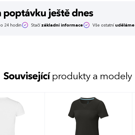
m poptávku
ještě dnes
o 24 hodin
Stačí
základní informace
Vše ostatní
uděláme 
Související
produkty a modely