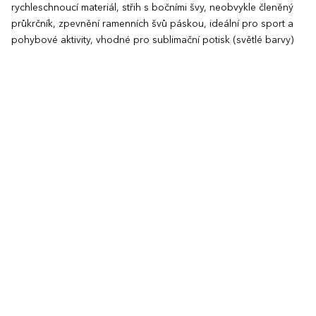
rychleschnoucí materiál, střih s bočními švy, neobvykle členěný
průkrčník, zpevnění ramenních švů páskou, ideální pro sport a
pohybové aktivity, vhodné pro sublimační potisk (světlé barvy)