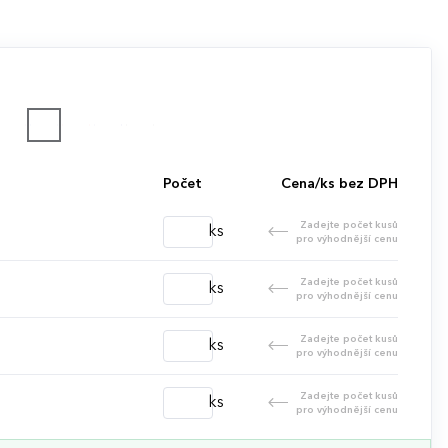
Počet
Cena/ks bez DPH
Zadejte počet kusů
ks
pro výhodnější cenu
Zadejte počet kusů
ks
pro výhodnější cenu
Zadejte počet kusů
ks
pro výhodnější cenu
Zadejte počet kusů
ks
pro výhodnější cenu