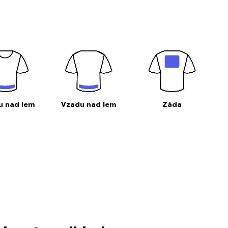
u nad lem
Vzadu nad lem
Záda