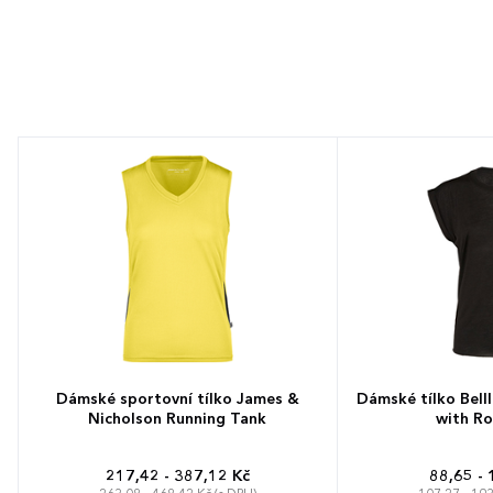
Dámské sportovní tílko James &
Dámské tílko Bell
Nicholson Running Tank
with Ro
217,42 - 387,12 Kč
88,65 - 