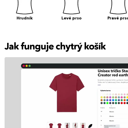
Hrudník
Levé prso
Pravé prs
Jak funguje chytrý košík