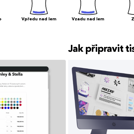
o
Vpředu nad lem
Vzadu nad lem
Jak připravit 