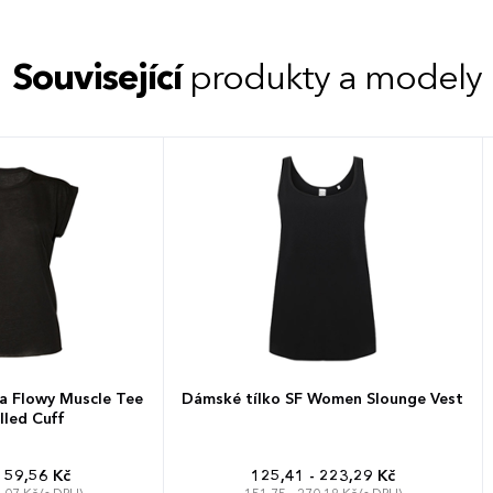
Související
produkty a modely
la Flowy Muscle Tee
Dámské tílko SF Women Slounge Vest
lled Cuff
159,56 Kč
125,41 - 223,29 Kč