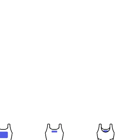
í, Funkční, Volný čas, Letní trička