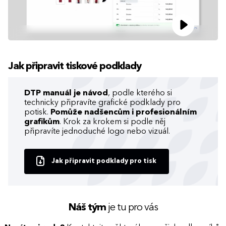
Jak připravit tiskové podklady
DTP manuál je návod
, podle kterého si
technicky připravíte grafické podklady pro
potisk.
Pomůže nadšencům i profesionálním
grafikům
. Krok za krokem si podle něj
připravíte jednoduché logo nebo vizuál.
Jak připravit podklady pro tisk
Náš tým
je tu pro vás