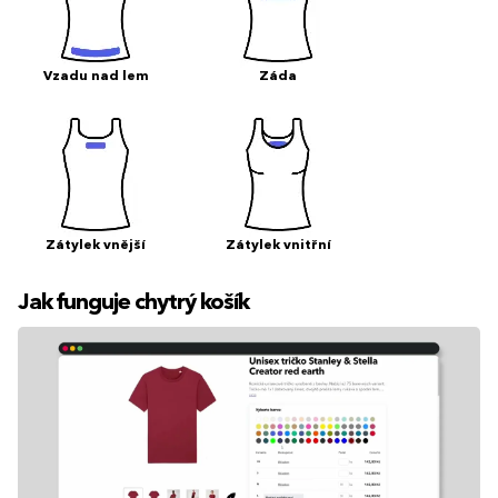
Vzadu nad lem
Záda
Zátylek vnější
Zátylek vnitřní
Jak funguje chytrý košík