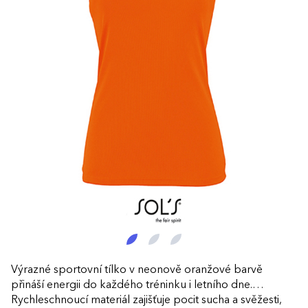
Výrazné sportovní tílko v neonově oranžové barvě
přináší energii do každého tréninku i letního dne.
Rychleschnoucí materiál zajišťuje pocit sucha a svěžesti,