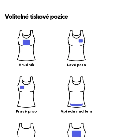
Volitelné tiskové pozice
Hrudník
Levé prso
Pravé prso
Vpředu nad lem