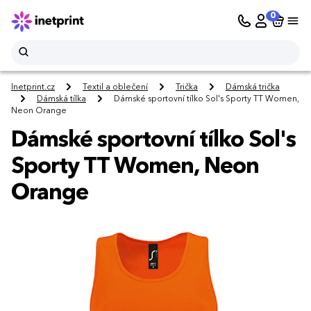
0
Inetprint.cz
Textil a oblečení
Trička
Dámská trička
Dámská tílka
Dámské sportovní tílko Sol's Sporty TT Women,
Neon Orange
Dámské sportovní tílko Sol's
Sporty TT Women, Neon
Orange