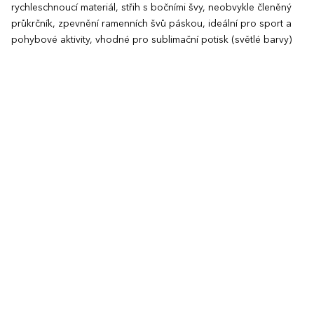
rychleschnoucí materiál, střih s bočními švy, neobvykle členěný
průkrčník, zpevnění ramenních švů páskou, ideální pro sport a
pohybové aktivity, vhodné pro sublimační potisk (světlé barvy)