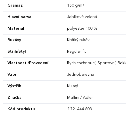
Gramáž
150 g/m²
Hlavní barva
Jablkově zelená
Materiál
polyester 100 %
Rukávy
Krátký rukáv
Střih/Styl
Regular fit
Vlastnosti/Provedení
Rychleschnoucí, Sportovní, Reklam
Vzor
Jednobarevná
Výstřih
Kulatý
Značka
Malfini / Adler
Kód produktu
2.721444.603