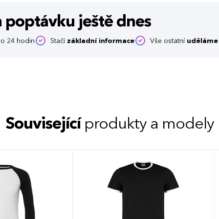
m poptávku
ještě dnes
o 24 hodin
Stačí
základní informace
Vše ostatní
uděláme 
Související
produkty a modely