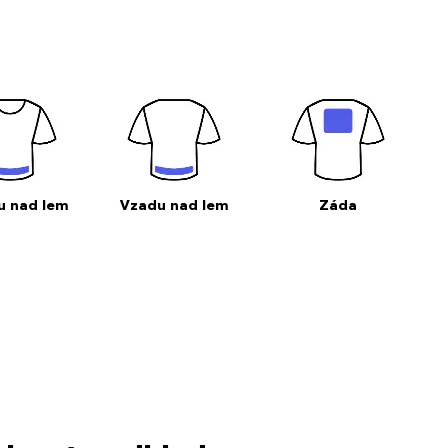
u nad lem
Vzadu nad lem
Záda