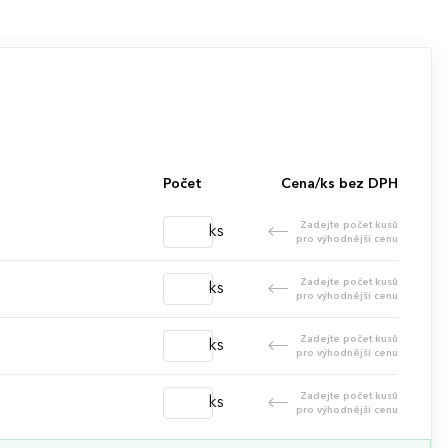
Počet
Cena/ks bez DPH
Zadejte počet kusů
ks
pro výhodnější cenu
Zadejte počet kusů
ks
pro výhodnější cenu
Zadejte počet kusů
ks
pro výhodnější cenu
Zadejte počet kusů
ks
pro výhodnější cenu