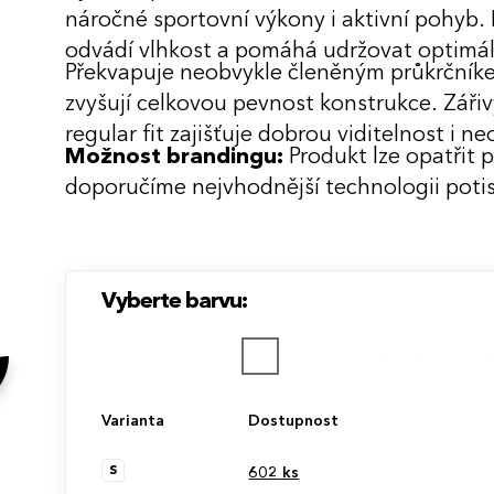
náročné sportovní výkony i aktivní pohyb.
odvádí vlhkost a pomáhá udržovat optimál
Překvapuje neobvykle členěným průkrčník
zvyšují celkovou pevnost konstrukce. Zářiv
regular fit zajišťuje dobrou viditelnost i
Možnost brandingu:
Produkt lze opatřit 
doporučíme nejvhodnější technologii potis
Vyberte barvu:
Varianta
Dostupnost
S
602
ks