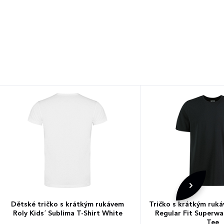
Dětské tričko s krátkým rukávem
Tričko s krátkým ruk
Roly Kids´ Sublima T-Shirt White
Regular Fit Superwa
Tee