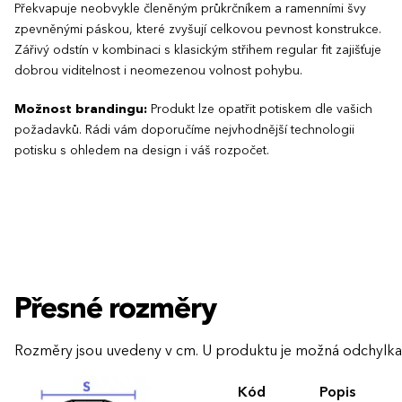
Překvapuje neobvykle členěným průkrčníkem a ramenními švy
zpevněnými páskou, které zvyšují celkovou pevnost konstrukce.
Zářivý odstín v kombinaci s klasickým střihem regular fit zajišťuje
dobrou viditelnost i neomezenou volnost pohybu.
Možnost brandingu:
Produkt lze opatřit potiskem dle vašich
požadavků. Rádi vám doporučíme nejvhodnější technologii
potisku s ohledem na design i váš rozpočet.
Přesné rozměry
Rozměry jsou uvedeny v cm. U produktu je možná odchylka
Kód
Popis