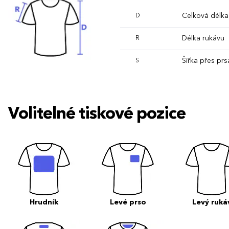
Celková délka
D
Délka rukávu
R
Šířka přes prs
S
Volitelné tiskové pozice
Hrudník
Levé prso
Levý ruká