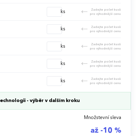
Zadejte počet kusů
ks
pro výhodnější cenu
Zadejte počet kusů
ks
pro výhodnější cenu
Zadejte počet kusů
ks
pro výhodnější cenu
Zadejte počet kusů
ks
pro výhodnější cenu
Zadejte počet kusů
ks
pro výhodnější cenu
echnologii - výběr v dalším kroku
Množstevní sleva
až -10 %