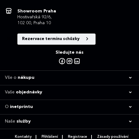
Showroom Praha
Hostivařská 92/6,
102 00, Praha 10
Rezervace termínu schůzky
Sledujte nás
Vše o
nákupu
Vaše
objednávky
O
inetprintu
Naše
služby
Kontakty
Přihlášení
Registrace
Zásady používání