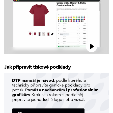
Jak připravit tiskové podklady
DTP manuál je návod
, podle kterého si
technicky připravíte grafické podklady pro
potisk.
Pomůže nadšencům i profesionálním
grafikům
. Krok za krokem si podle něj
připravíte jednoduché logo nebo vizuál.