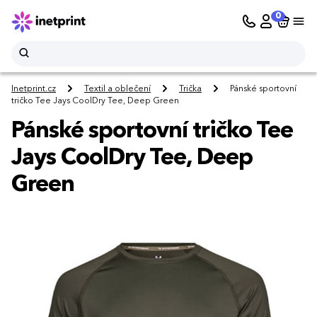
0
Inetprint.cz
Textil a oblečení
Trička
Pánské sportovní
tričko Tee Jays CoolDry Tee, Deep Green
Pánské sportovní tričko Tee
Jays CoolDry Tee, Deep
Green