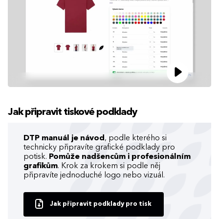
Jak připravit tiskové podklady
DTP manuál je návod
, podle kterého si
technicky připravíte grafické podklady pro
potisk.
Pomůže nadšencům i profesionálním
grafikům
. Krok za krokem si podle něj
připravíte jednoduché logo nebo vizuál.
Jak připravit podklady pro tisk