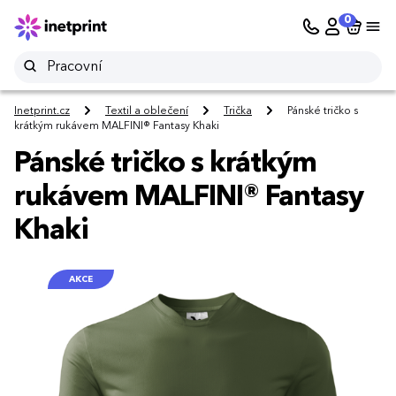
0
Inetprint.cz
Textil a oblečení
Trička
Pánské tričko s
krátkým rukávem MALFINI® Fantasy Khaki
Pánské tričko s krátkým
rukávem MALFINI® Fantasy
Khaki
AKCE