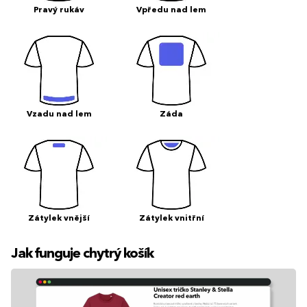
Pravý rukáv
Vpředu nad lem
Vzadu nad lem
Záda
Zátylek vnější
Zátylek vnitřní
Jak funguje chytrý košík