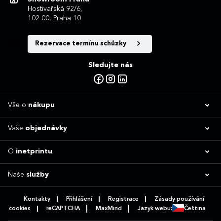
Hostivařská 92/6,
102 00, Praha 10
Rezervace termínu schůzky
Sledujte nás
Vše o
nákupu
Vaše
objednávky
O
inetprintu
Naše
služby
Kontakty
Přihlášení
Registrace
Zásady používání
cookies
reCAPTCHA
MaxMind
Jazyk webu:
Čeština