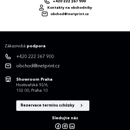
+420 222 367 900
Kontakty na obchodníky
obchod@inetprint.cz
Zákaznická
podpora
+420 222 367 900
obchod@inetprint.cz
Showroom Praha
Hostivařská 92/6,
102 00, Praha 10
Rezervace termínu schůzky
Sledujte nás