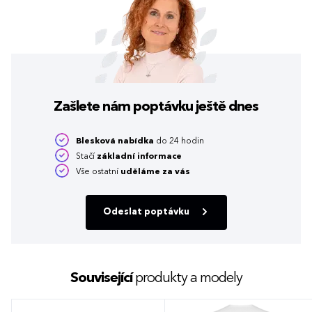
Zašlete nám poptávku
ještě dnes
Blesková nabídka
do 24 hodin
Stačí
základní informace
Vše ostatní
uděláme za vás
Odeslat poptávku
Související
produkty a modely