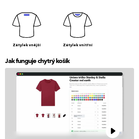
Zátylek vnější
Zátylek vnitřní
Jak funguje chytrý košík