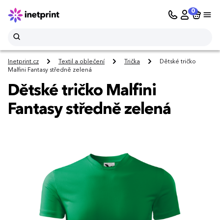
0
Inetprint.cz
Textil a oblečení
Trička
Dětské tričko
Malfini Fantasy středně zelená
Dětské tričko Malfini
Fantasy středně zelená