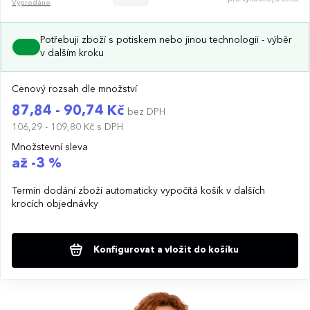
Vyprodáno
Potřebuji zboží s potiskem nebo jinou technologii - výběr
v dalším kroku
Cenový rozsah dle množství
87,84 - 90,74 Kč
bez DPH
106,29 - 109,80 Kč
s DPH
Množstevní sleva
až -3 %
Termín dodání zboží automaticky vypočítá košík v dalších
krocích objednávky
Konfigurovat a vložit do košíku