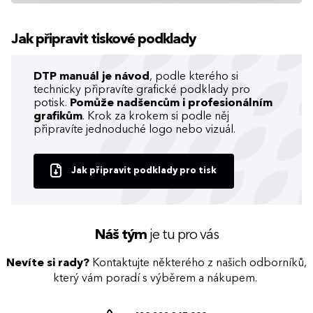
Jak připravit tiskové podklady
DTP manuál je návod
, podle kterého si
technicky připravíte grafické podklady pro
potisk.
Pomůže nadšencům i profesionálním
grafikům
. Krok za krokem si podle něj
připravíte jednoduché logo nebo vizuál.
Jak připravit podklady pro tisk
Náš tým
je tu pro vás
Nevíte si rady?
Kontaktujte některého z našich odborníků,
který vám poradí s výběrem a nákupem.