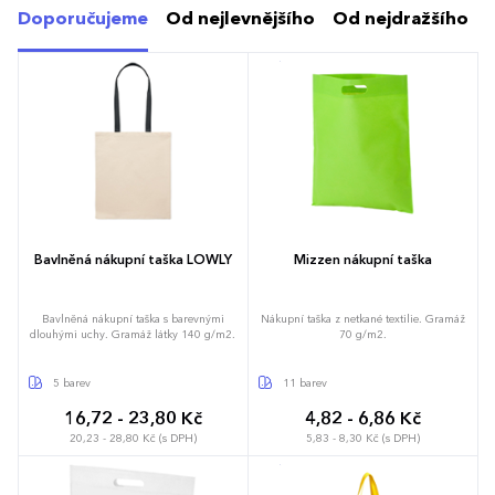
Doporučujeme
Od nejlevnějšího
Od nejdražšího
Bavlněná nákupní taška LOWLY
Mizzen nákupní taška
Bavlněná nákupní taška s barevnými
Nákupní taška z netkané textilie. Gramáž
dlouhými uchy. Gramáž látky 140 g/m2.
70 g/m2.
5 barev
11 barev
16,72 - 23,80 Kč
4,82 - 6,86 Kč
20,23 - 28,80 Kč (s DPH)
5,83 - 8,30 Kč (s DPH)