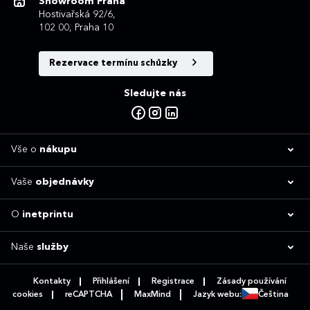
Showroom Praha
Hostivařská 92/6,
102 00, Praha 10
Rezervace termínu schůzky
Sledujte nás
Vše o
nákupu
Vaše
objednávky
O
inetprintu
Naše
služby
Kontakty
Přihlášení
Registrace
Zásady používání
cookies
reCAPTCHA
MaxMind
Jazyk webu:
Čeština