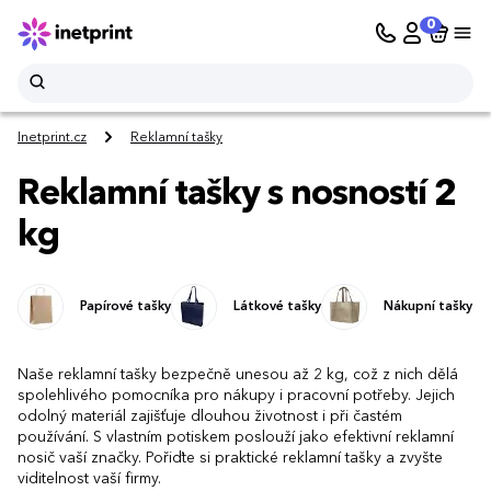
0
Inetprint.cz
Reklamní tašky
Reklamní tašky s nosností 2
kg
Papírové tašky
Látkové tašky
Nákupní tašky
Naše reklamní tašky bezpečně unesou až 2 kg, což z nich dělá
spolehlivého pomocníka pro nákupy i pracovní potřeby. Jejich
odolný materiál zajišťuje dlouhou životnost i při častém
používání. S vlastním potiskem poslouží jako efektivní reklamní
nosič vaší značky. Pořiďte si praktické reklamní tašky a zvyšte
viditelnost vaší firmy.