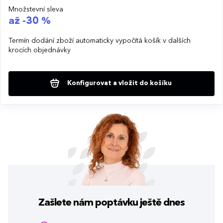
Množstevní sleva
až -30 %
Termín dodání zboží automaticky vypočítá košík v dalších
krocích objednávky
Konfigurovat a vložit do košíku
Zašlete nám poptávku
ještě dnes