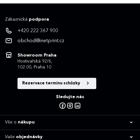
Zákaznická
podpora
+420 222 367 900
obchod@inetprint.cz
Showroom Praha
Hostivařská 92/6,
102 00, Praha 10
Rezervace termínu schůzky
Sledujte nás
Vše o
nákupu
Vaše
objednávky