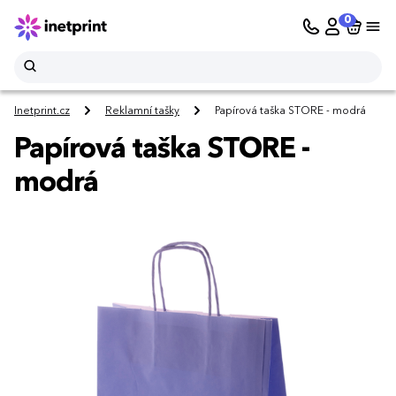
0
Inetprint.cz
Reklamní tašky
Papírová taška STORE - modrá
Papírová taška STORE -
modrá