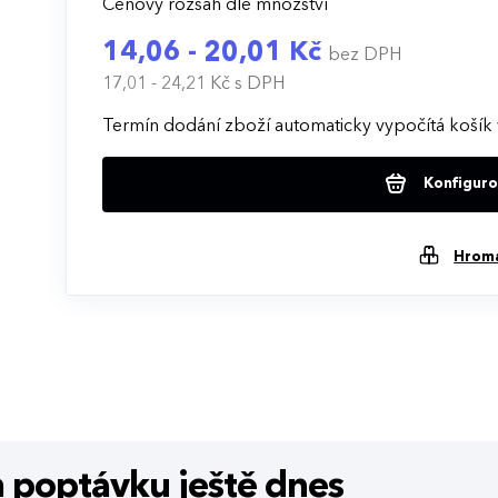
Cenový rozsah dle množství
14,06 - 20,01 Kč
bez DPH
17,01 - 24,21 Kč
s DPH
Termín dodání zboží automaticky vypočítá košík 
Konfigurov
Hrom
m poptávku
ještě dnes