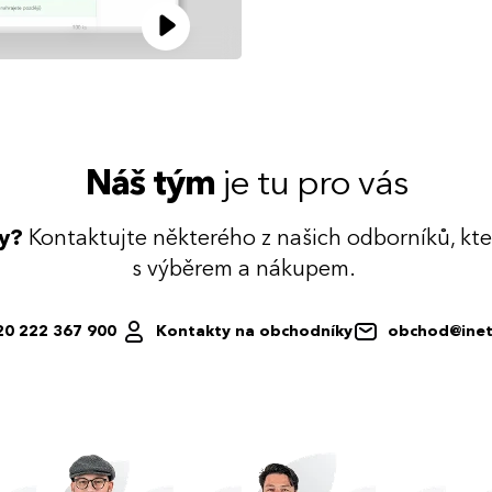
Náš tým
je tu pro vás
dy?
Kontaktujte některého z našich odborníků, kt
s výběrem a nákupem.
20 222 367 900
Kontakty na obchodníky
obchod@inet