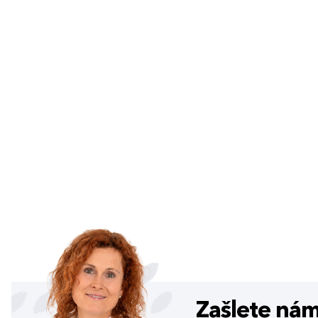
Zašlete ná