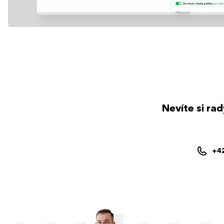
Nevíte si ra
+4