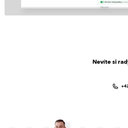
Nevíte si ra
+4