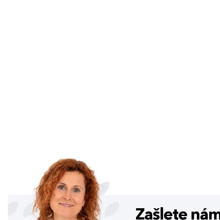
Zašlete ná