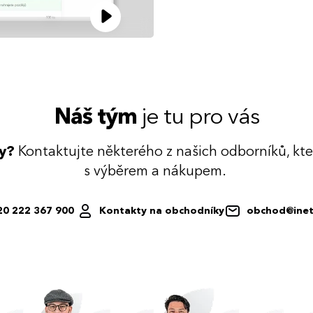
Náš tým
je tu pro vás
dy?
Kontaktujte některého z našich odborníků, kt
s výběrem a nákupem.
20 222 367 900
Kontakty na obchodníky
obchod@inet