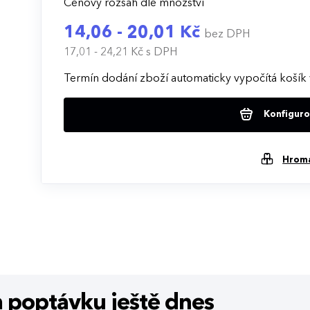
Cenový rozsah dle množství
14,06 - 20,01 Kč
bez DPH
17,01 - 24,21 Kč
s DPH
Termín dodání zboží automaticky vypočítá košík 
Konfigurov
Hrom
m poptávku
ještě dnes