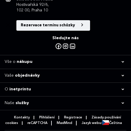
Hostivařská 92/6,
102 00, Praha 10
Rezervace termínu schůzky
Sledujte nás
Vše o
nákupu
Vaše
objednávky
O
inetprintu
Naše
služby
Kontakty
Přihlášení
Registrace
Zásady používání
cookies
reCAPTCHA
MaxMind
Jazyk webu:
Čeština