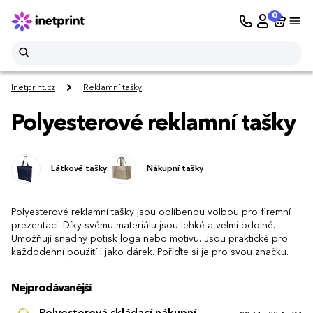
0
Inetprint.cz
Reklamní tašky
Polyesterové reklamní tašky
Látkové tašky
Nákupní tašky
Polyesterové reklamní tašky jsou oblíbenou volbou pro firemní
prezentaci. Díky svému materiálu jsou lehké a velmi odolné.
Umožňují snadný potisk loga nebo motivu. Jsou praktické pro
každodenní použití i jako dárek. Pořiďte si je pro svou značku.
Nejprodávanější