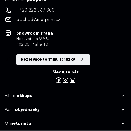
+420 222 367 900
obchod@inetprint.cz
Showroom Praha
Hostivařská 92/6,
102 00, Praha 10
Rezervace termínu schůzky
Sledujte nás
Vše o
nákupu
Vaše
objednávky
O
inetprintu