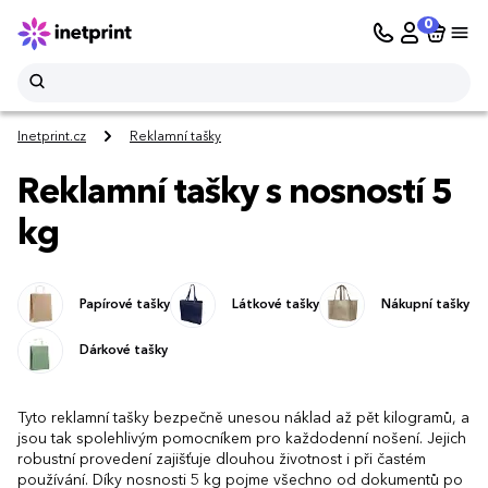
0
Inetprint.cz
Reklamní tašky
Reklamní tašky s nosností 5
kg
Papírové tašky
Látkové tašky
Nákupní tašky
Dárkové tašky
Tyto reklamní tašky bezpečně unesou náklad až pět kilogramů, a
jsou tak spolehlivým pomocníkem pro každodenní nošení. Jejich
robustní provedení zajišťuje dlouhou životnost i při častém
používání. Díky nosnosti 5 kg pojme všechno od dokumentů po