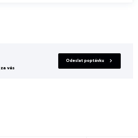
Odeslat poptávku
za vás