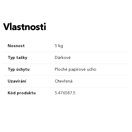
Vlastnosti
Nosnost
5 kg
Typ tašky
Dárkové
Typ úchytu
Ploché papírové ucho
Uzavírání
Otevřená
Kód produktu
5.476587.5