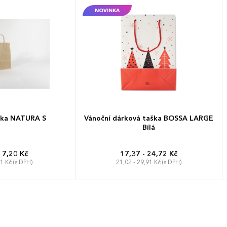
NOVINKA
ška NATURA S
Vánoční dárková taška BOSSA LARGE
Bílá
17,20 Kč
17,37 - 24,72 Kč
81 Kč (s DPH)
21,02 - 29,91 Kč (s DPH)