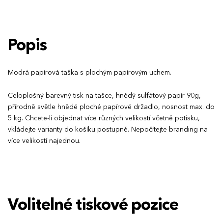
Popis
Modrá papírová taška s plochým papírovým uchem.
Celoplošný barevný tisk na tašce, hnědý sulfátový papír 90g,
přírodně světle hnědé ploché papírové držadlo, nosnost max. do
5 kg. Chcete-li objednat více různých velikostí včetně potisku,
vkládejte varianty do košíku postupně. Nepočítejte branding na
více velikostí najednou.
Volitelné tiskové pozice