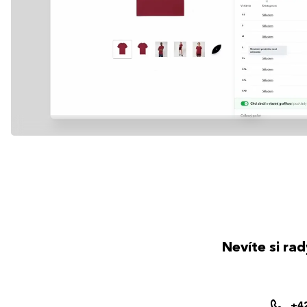
Nevíte si ra
+4