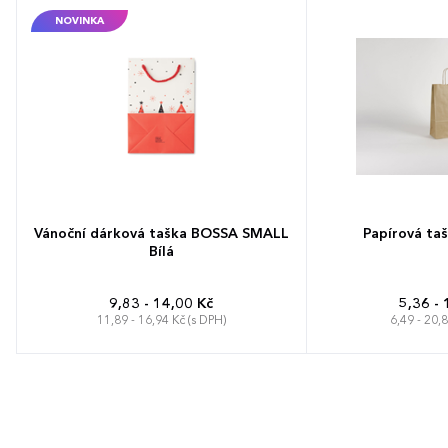
NOVINKA
Vánoční dárková taška BOSSA SMALL
Papírová ta
Bílá
9,83 - 14,00 Kč
5,36 - 
11,89 - 16,94 Kč (s DPH)
6,49 - 20,