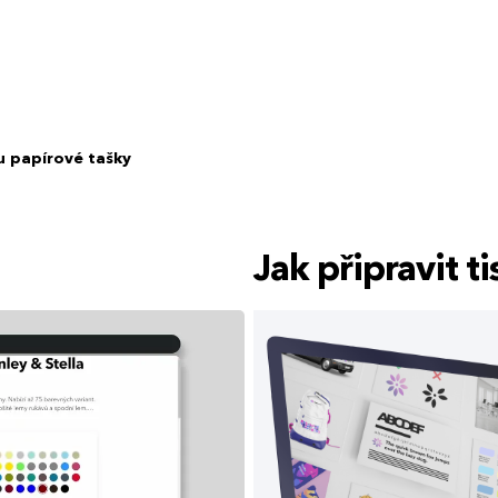
u papírové tašky
Jak připravit 