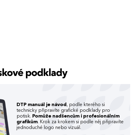
tiskové podklady
DTP manuál je návod
, podle kterého si
technicky připravíte grafické podklady pro
potisk.
Pomůže nadšencům i profesionálním
grafikům
. Krok za krokem si podle něj připravíte
jednoduché logo nebo vizuál.