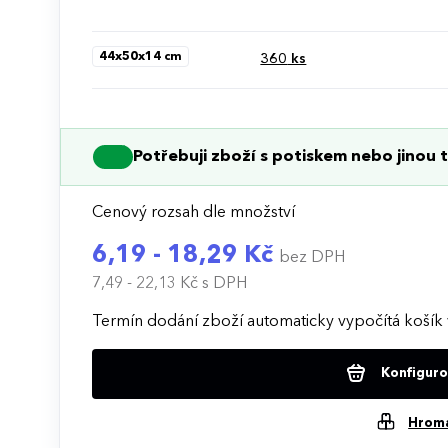
44x50x14 cm
360
ks
Potřebuji zboží s potiskem nebo jinou t
Cenový rozsah dle množství
6,19 - 18,29 Kč
bez DPH
7,49 - 22,13 Kč
s DPH
Termín dodání zboží automaticky vypočítá košík 
Konfigurov
Hrom