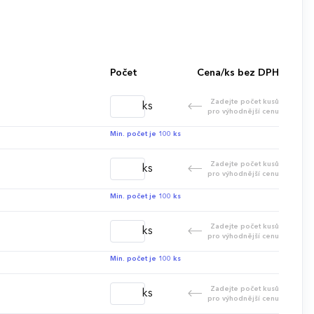
Počet
Cena/ks bez DPH
Zadejte počet kusů
ks
pro výhodnější cenu
Min. počet je 100 ks
Zadejte počet kusů
ks
pro výhodnější cenu
Min. počet je 100 ks
Zadejte počet kusů
ks
pro výhodnější cenu
Min. počet je 100 ks
Zadejte počet kusů
ks
pro výhodnější cenu