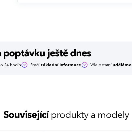
m poptávku
ještě dnes
o 24 hodin
Stačí
základní informace
Vše ostatní
uděláme 
Související
produkty a modely