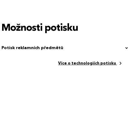
Možnosti potisku
Potisk reklamních předmětů
Více o technologiích potisku