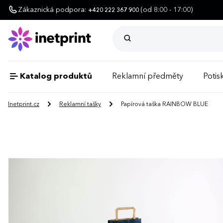
Zákaznická podpora:
(od 8:00 - 17:00)
+420 222 367 900
Katalog produktů
Reklamní předměty
Potisk
Inetprint.cz
Reklamní tašky
Papírová taška RAINBOW BLUE