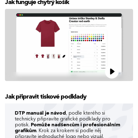
Jak funguje chytrý košík
Jak připravit tiskové podklady
DTP manuál je návod
, podle kterého si
technicky připravíte grafické podklady pro
potisk.
Pomůže nadšencům i profesionálním
grafikům
. Krok za krokem si podle něj
připravíte jednoduché logo nebo vizuál.