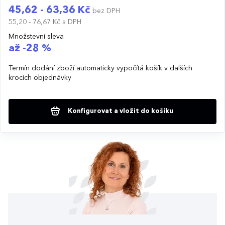
45,62 - 63,36 Kč
bez DPH
55,20 - 76,67 Kč
s DPH
Množstevní sleva
až -28 %
Termín dodání zboží automaticky vypočítá košík v dalších
krocích objednávky
Konfigurovat a vložit do košíku