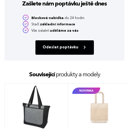
Zašlete nám poptávku
ještě dnes
Blesková nabídka
do 24 hodin
Stačí
základní informace
Vše ostatní
uděláme za vás
Odeslat poptávku
Související
produkty a modely
NOVINKA