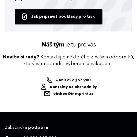
Jak připravit podklady pro tisk
Náš tým
je tu pro vás
Nevíte si rady?
Kontaktujte některého z našich odborníků,
který vám poradí s výběrem a nákupem.
+420 222 367 900
Kontakty na obchodníky
obchod@inetprint.cz
Zákaznická
podpora