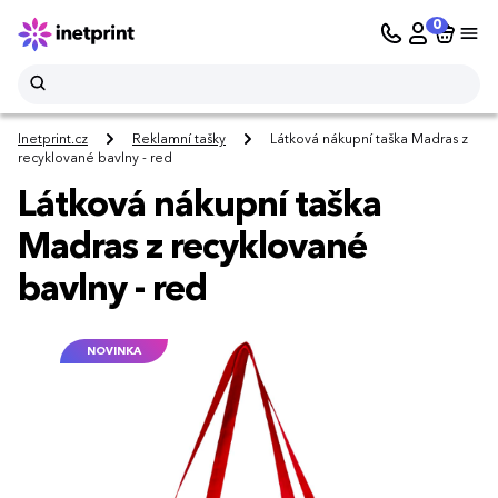
0
Inetprint.cz
Reklamní tašky
Látková nákupní taška Madras z
recyklované bavlny - red
Látková nákupní taška
Madras z recyklované
bavlny - red
NOVINKA