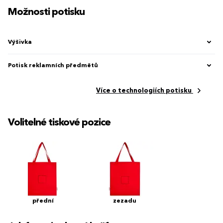
Možnosti potisku
Výšivka
Potisk reklamních předmětů
Více o technologiích potisku
Volitelné tiskové pozice
přední
zezadu