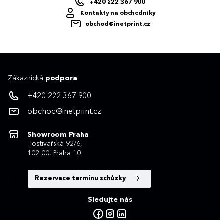
+420 222 367 900
Kontakty na obchodníky
obchod@inetprint.cz
Zákaznická
podpora
+420 222 367 900
obchod@inetprint.cz
Showroom Praha
Hostivařská 92/6,
102 00, Praha 10
Rezervace termínu schůzky
Sledujte nás