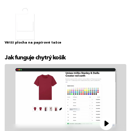
Větší plocha na papírové tašce
Jak funguje chytrý košík