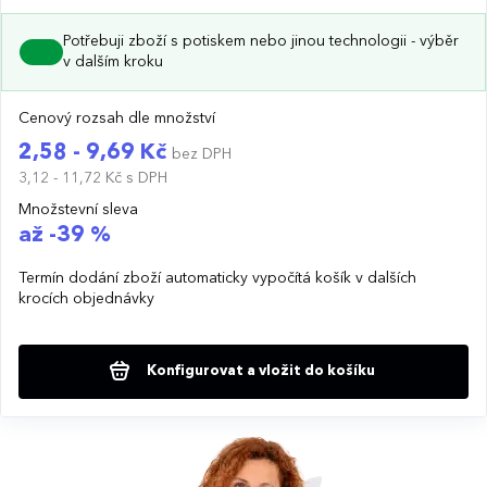
Potřebuji zboží s potiskem nebo jinou technologii - výběr
v dalším kroku
Cenový rozsah dle množství
2,58 - 9,69 Kč
bez DPH
3,12 - 11,72 Kč
s DPH
Množstevní sleva
až -39 %
Termín dodání zboží automaticky vypočítá košík v dalších
krocích objednávky
Konfigurovat a vložit do košíku