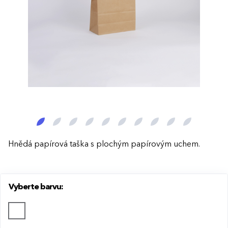
Hnědá papírová taška s plochým papírovým uchem.
Vyberte barvu: