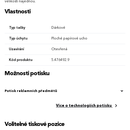
velikostí najednou.
Vlastnosti
Typ tašky
Dárkové
Typ úchytu
Ploché papírové ucho
Uzavírání
Otevřená
Kód produktu
5.476492.9
Možnosti potisku
Potisk reklamních předmětů
Více o technologiích potisku
Volitelné tiskové pozice