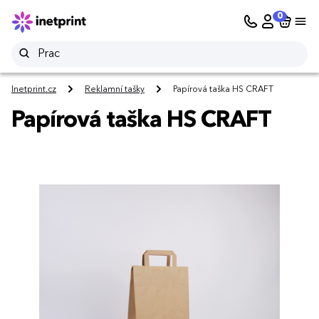
0
Inetprint.cz
Reklamní tašky
Papírová taška HS CRAFT
Papírová taška HS CRAFT