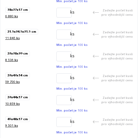
Min. počet je 100 ks
28x27x17 cm
Zadejte počet kusů
ks
pro výhodnější cenu
6 880
ks
Min. počet je 100 ks
31.5x24.5x21.5 cm
Zadejte počet kusů
ks
pro výhodnější cenu
11 845
ks
Min. počet je 100 ks
32x28x20 cm
Zadejte počet kusů
ks
pro výhodnější cenu
8 536
ks
Min. počet je 100 ks
32x42x14 cm
Zadejte počet kusů
ks
pro výhodnější cenu
59 730
ks
Min. počet je 100 ks
32x44x17 cm
Zadejte počet kusů
ks
pro výhodnější cenu
10 859
ks
Min. počet je 100 ks
45x48x17 cm
Zadejte počet kusů
ks
pro výhodnější cenu
9 501
ks
Min. počet je 100 ks