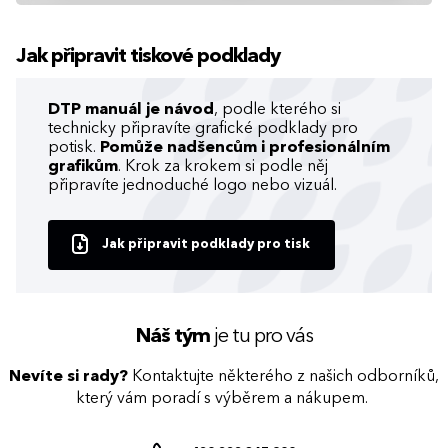
Jak připravit tiskové podklady
DTP manuál je návod
, podle kterého si
technicky připravíte grafické podklady pro
potisk.
Pomůže nadšencům i profesionálním
grafikům
. Krok za krokem si podle něj
připravíte jednoduché logo nebo vizuál.
Jak připravit podklady pro tisk
Náš tým
je tu pro vás
Nevíte si rady?
Kontaktujte některého z našich odborníků,
který vám poradí s výběrem a nákupem.