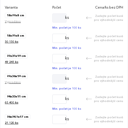
Varianta
Počet
Cena/ks bez DPH
18x22x8 cm
Zadejte počet kusů
ks
pro výhodnější cenu
Vyprodáno
Min. počet je 100 ks
18x25x8 cm
Zadejte počet kusů
ks
pro výhodnější cenu
50 150
ks
Min. počet je 100 ks
22x35x10 cm
Zadejte počet kusů
ks
pro výhodnější cenu
49 245
ks
Min. počet je 100 ks
22x36x10 cm
Zadejte počet kusů
ks
pro výhodnější cenu
Vyprodáno
Min. počet je 100 ks
24x33x11 cm
Zadejte počet kusů
ks
pro výhodnější cenu
65 400
ks
Min. počet je 100 ks
26x24.5x17 cm
Zadejte počet kusů
ks
pro výhodnější cenu
21 120
ks