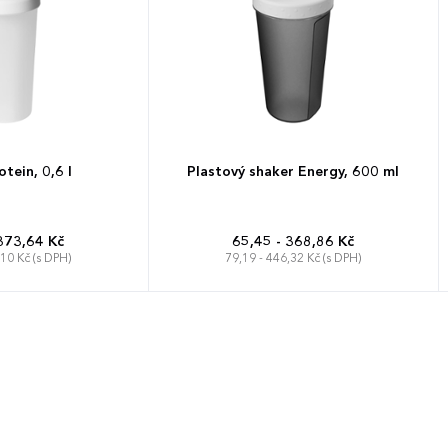
tein, 0,6 l
Plastový shaker Energy, 600 ml
373,64 Kč
65,45 - 368,86 Kč
,10 Kč (s DPH)
79,19 - 446,32 Kč (s DPH)