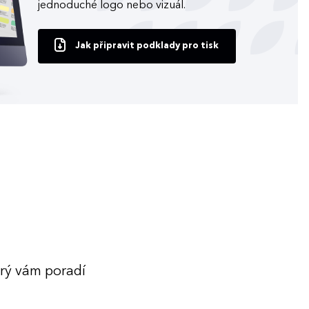
jednoduché logo nebo vizuál.
Jak připravit podklady pro tisk
erý vám poradí