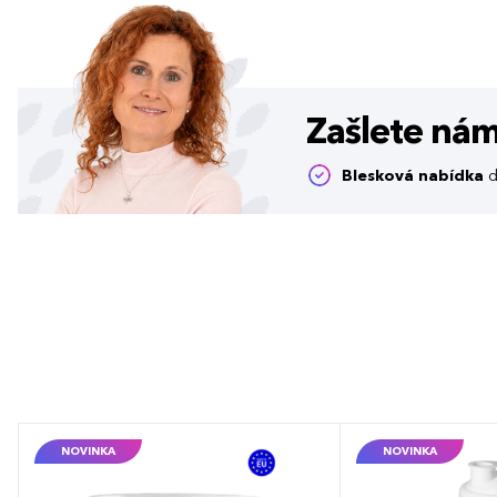
Zašlete ná
Blesková nabídka
d
NOVINKA
NOVINKA