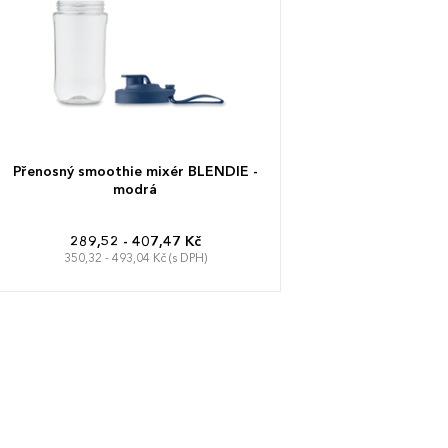
Přenosný smoothie mixér BLENDIE -
modrá
289,52 - 407,47 Kč
350,32 - 493,04 Kč (s DPH)