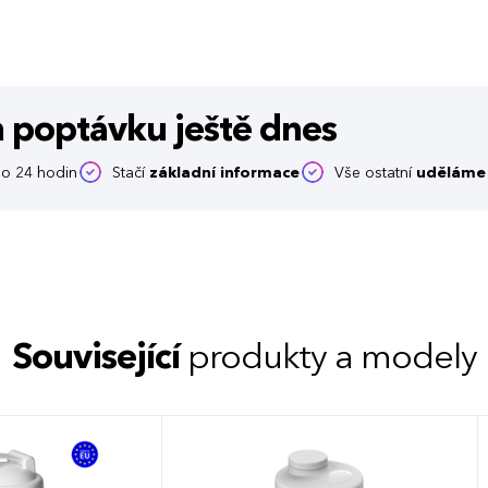
m poptávku
ještě dnes
o 24 hodin
Stačí
základní informace
Vše ostatní
uděláme 
Související
produkty a modely