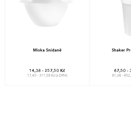
Miska Snídaně
Shaker Pro
14,38 - 257,50 Kč
67,50 - 
17,40 - 311,58 Kč (s DPH)
81,68 - 452