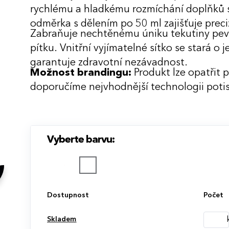
rychlému a hladkému rozmíchání doplňků 
odměrka s dělením po 50 ml zajišťuje preci
Zabraňuje nechtěnému úniku tekutiny pev
pítku. Vnitřní vyjímatelné sítko se stará o 
garantuje zdravotní nezávadnost.
Možnost brandingu:
Produkt lze opatřit 
doporučíme nejvhodnější technologii potis
Vyberte barvu:
Dostupnost
Počet
Skladem