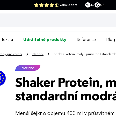
Velmi dobré
4.7
4.8
 textilu
Udržitelné produkty
Reference
Blog
řeby pro vaření
Nádobí
Shaker Protein, malý - průsvitná / standar
NOVINKA
Shaker Protein, m
standardní modr
Menší šejkr o objemu 400 ml v průsvitném