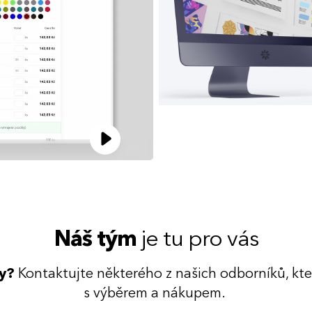
Náš tým
je tu pro vás
dy?
Kontaktujte některého z našich odborníků, kt
s výběrem a nákupem.