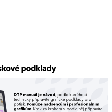
tiskové podklady
DTP manuál je návod
, podle kterého si
technicky připravíte grafické podklady pro
potisk.
Pomůže nadšencům i profesionálním
grafikům
. Krok za krokem si podle něj připravíte