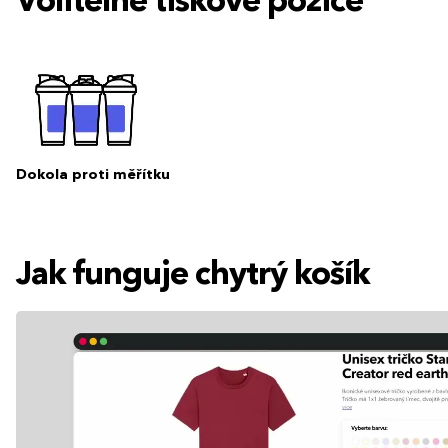
Volitelné tiskové pozice
Dokola proti měřítku
Jak funguje chytrý košík