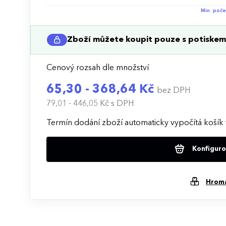
Min. poče
Zboží můžete koupit pouze s potiskem 
Cenový rozsah dle množství
65,30 - 368,64 Kč
bez DPH
79,01 - 446,05 Kč
s DPH
Termín dodání zboží automaticky vypočítá košík 
Konfigurov
Hrom