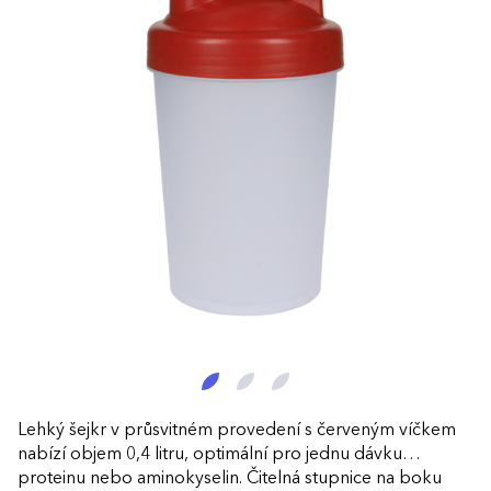
Lehký šejkr v průsvitném provedení s červeným víčkem
nabízí objem 0,4 litru, optimální pro jednu dávku
proteinu nebo aminokyselin. Čitelná stupnice na boku