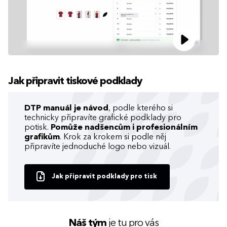
Jak připravit tiskové podklady
DTP manuál je návod
, podle kterého si
technicky připravíte grafické podklady pro
potisk.
Pomůže nadšencům i profesionálním
grafikům
. Krok za krokem si podle něj
připravíte jednoduché logo nebo vizuál.
Jak připravit podklady pro tisk
Náš tým
je tu pro vás