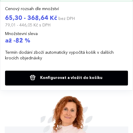
Cenový rozsah dle množství
65,30 - 368,64 Kč
bez DPH
79,01 - 446,05 Kč
s DPH
Množstevní sleva
až -82 %
Termín dodání zboží automaticky vypočítá košík v dalších
krocích objednávky
Konfigurovat a vložit do košíku