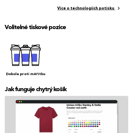
Více o technologiích potisku
Volitelné tiskové pozice
Dokola proti měřítku
Jak funguje chytrý košík