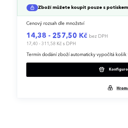
Zboží můžete koupit pouze s potiskem 
Cenový rozsah dle množství
14,38 - 257,50 Kč
bez DPH
17,40 - 311,58 Kč
s DPH
Termín dodání zboží automaticky vypočítá košík 
Konfigurov
Hrom