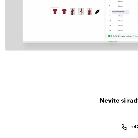
Nevíte si ra
+4