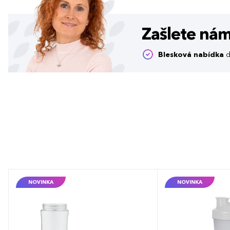
Zašlete ná
Blesková nabídka
d
NOVINKA
NOVINKA