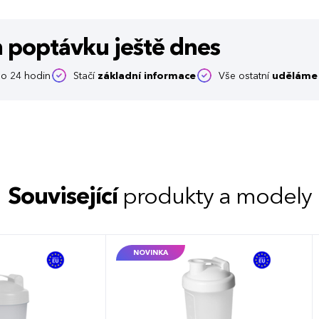
m poptávku
ještě dnes
o 24 hodin
Stačí
základní informace
Vše ostatní
uděláme 
Související
produkty a modely
NOVINKA