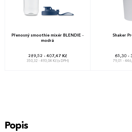
Přenosný smoothie mixér BLENDIE -
Shaker Pr
modrá
289,52 - 407,47 Kč
65,30 - 
350,32 - 493,04 Kč (s DPH)
79,01 - 446
Popis