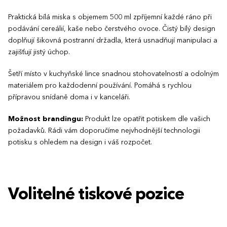
Praktická bílá miska s objemem 500 ml zpříjemní každé ráno při
podávání cereálií, kaše nebo čerstvého ovoce. Čistý bílý design
doplňují šikovná postranní držadla, která usnadňují manipulaci a
zajišťují jistý úchop.
Šetří místo v kuchyňské lince snadnou stohovatelností a odolným
materiálem pro každodenní používání. Pomáhá s rychlou
přípravou snídaně doma i v kanceláři.
Možnost brandingu:
Produkt lze opatřit potiskem dle vašich
požadavků. Rádi vám doporučíme nejvhodnější technologii
potisku s ohledem na design i váš rozpočet.
Volitelné tiskové pozice