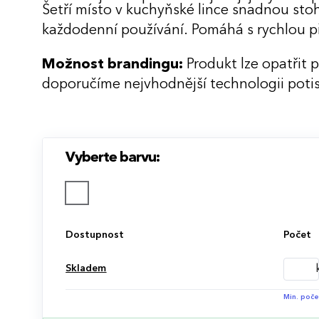
Šetří místo v kuchyňské lince snadnou st
každodenní používání. Pomáhá s rychlou př
Možnost brandingu:
Produkt lze opatřit 
doporučíme nejvhodnější technologii potis
Vyberte barvu:
Dostupnost
Počet
Skladem
Min. poče