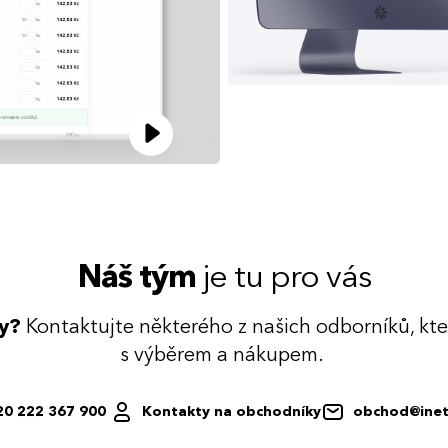
Náš tým
je tu pro vás
dy?
Kontaktujte některého z našich odborníků, kt
s výběrem a nákupem.
20 222 367 900
Kontakty na obchodníky
obchod@inet