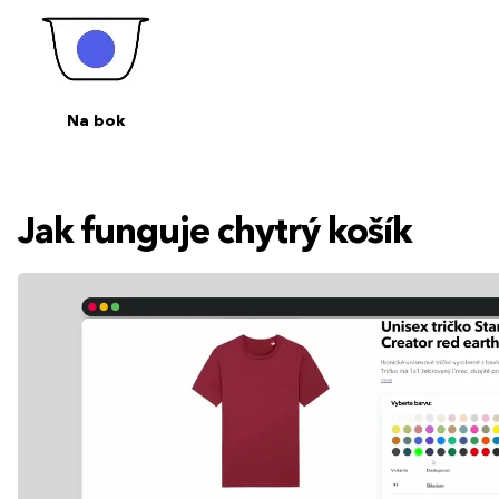
Na bok
Jak funguje chytrý košík