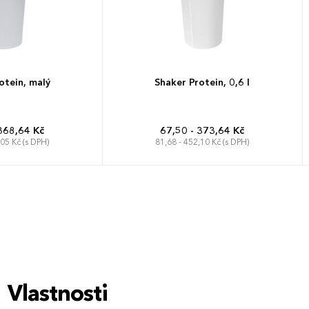
otein, malý
Shaker Protein, 0,6 l
368,64 Kč
67,50 - 373,64 Kč
,05 Kč (s DPH)
81,68 - 452,10 Kč (s DPH)
Vlastnosti