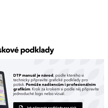
tiskové podklady
DTP manuál je návod
, podle kterého si
technicky připravíte grafické podklady pro
potisk.
Pomůže nadšencům i profesionálním
grafikům
. Krok za krokem si podle něj připravíte
jednoduché logo nebo vizuál.