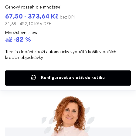
Cenový rozsah dle množství
67,50 - 373,64 Kč
bez DPH
81,68 - 452,10 Kč
s DPH
Množstevní sleva
až -82 %
Termín dodání zboží automaticky vypočítá košík v dalších
krocích objednávky
Konfigurovat a vložit do košíku