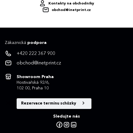
Kontakty na obchodníky
obchod@inetprint.cz
Zákaznická
podpora
+420 222 367 900
obchod@inetprint.cz
Showroom Praha
Hostivařská 92/6,
102 00, Praha 10
Rezervace termínu schůzky
Sledujte nás