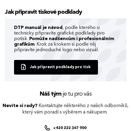
Jak připravit tiskové podklady
DTP manuál je návod
, podle kterého si
technicky připravíte grafické podklady pro
potisk.
Pomůže nadšencům i profesionálním
grafikům
. Krok za krokem si podle něj
připravíte jednoduché logo nebo vizuál.
Jak připravit podklady pro tisk
Náš tým
je tu pro vás
Nevíte si rady?
Kontaktujte některého z našich odborníků,
který vám poradí s výběrem a nákupem.
+420 222 367 900