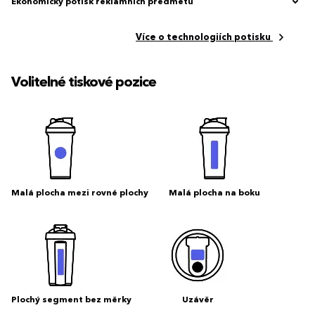
Ekonomický potisk reklamních předmětů
Více o technologiích potisku
Volitelné tiskové pozice
Malá plocha mezi rovné plochy
Malá plocha na boku
Plochý segment bez měrky
Uzávěr