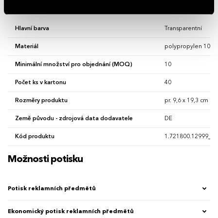
Vlastnosti
Hlavní barva
Transparentní
Materiál
polypropylen 100 
Minimální množství pro objednání (MOQ)
10
Počet ks v kartonu
40
Rozměry produktu
pr. 9,6 x 19,3 cm
Země původu - zdrojová data dodavatele
DE
Kód produktu
1.721800.12999_12
Možnosti potisku
Potisk reklamních předmětů
Ekonomický potisk reklamních předmětů