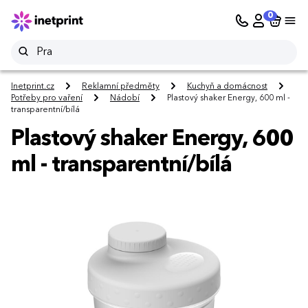
0
Inetprint.cz
Reklamní předměty
Kuchyň a domácnost
Potřeby pro vaření
Nádobí
Plastový shaker Energy, 600 ml -
transparentní/bílá
Plastový shaker Energy, 600
ml - transparentní/bílá