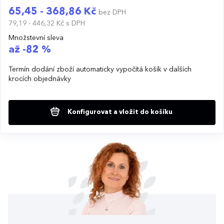
65,45 - 368,86 Kč
bez DPH
79,19 - 446,32 Kč
s DPH
Množstevní sleva
až -82 %
Termín dodání zboží automaticky vypočítá košík v dalších
krocích objednávky
Konfigurovat a vložit do košíku