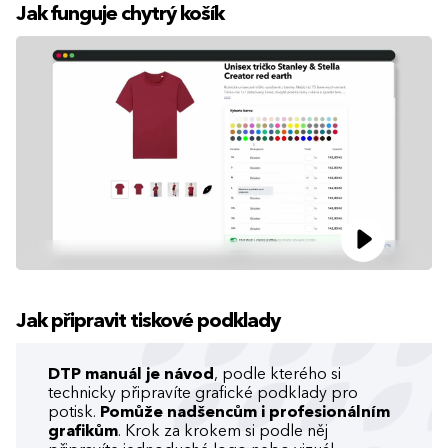
Jak funguje chytrý košík
Jak připravit tiskové podklady
DTP manuál je návod
, podle kterého si
technicky připravíte grafické podklady pro
potisk.
Pomůže nadšencům i profesionálním
grafikům
. Krok za krokem si podle něj