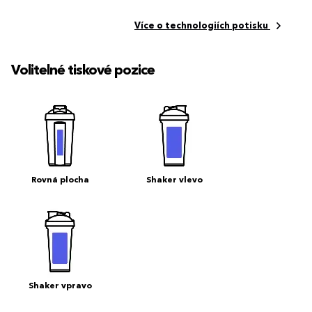
Více o technologiích potisku
Volitelné tiskové pozice
Rovná plocha
Shaker vlevo
Shaker vpravo