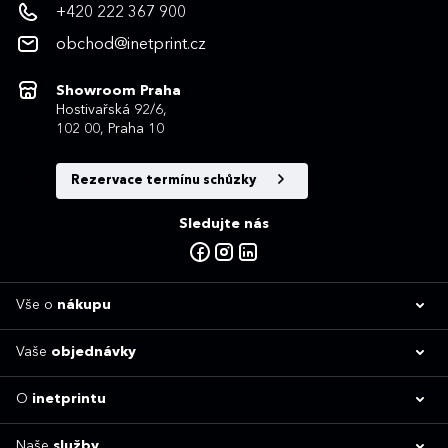
+420 222 367 900
obchod@inetprint.cz
Showroom Praha
Hostivařská 92/6,
102 00, Praha 10
Rezervace termínu schůzky
Sledujte nás
Vše o
nákupu
Vaše
objednávky
O
inetprintu
Naše
služby