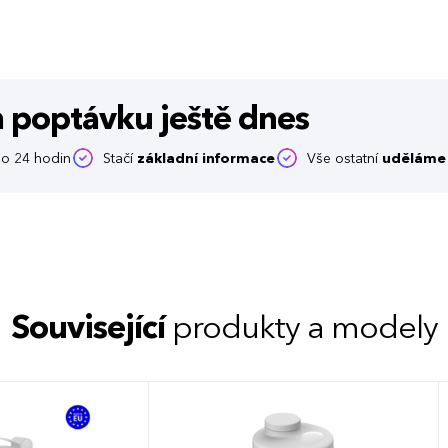
m poptávku
ještě dnes
o 24 hodin
Stačí
základní informace
Vše ostatní
uděláme 
Související
produkty a modely