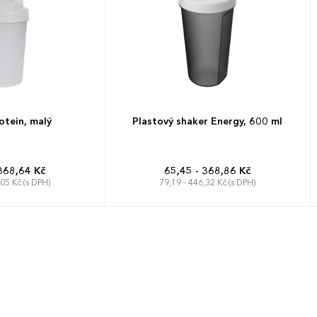
otein, malý
Plastový shaker Energy, 600 ml
368,64 Kč
65,45 - 368,86 Kč
,05 Kč (s DPH)
79,19 - 446,32 Kč (s DPH)