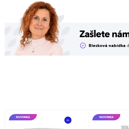
Zašlete ná
Blesková nabídka
d
NOVINKA
NOVINKA