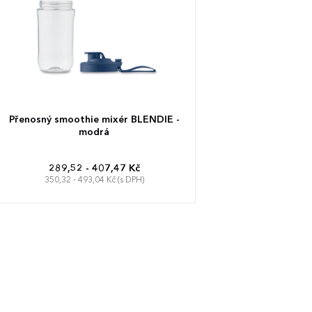
Přenosný smoothie mixér BLENDIE -
modrá
289,52 - 407,47 Kč
350,32 - 493,04 Kč (s DPH)