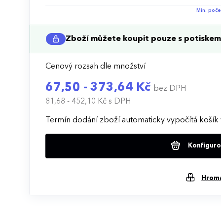
Min. poče
Zboží můžete koupit pouze s potiskem 
Cenový rozsah dle množství
67,50 - 373,64 Kč
bez DPH
81,68 - 452,10 Kč
s DPH
Termín dodání zboží automaticky vypočítá košík 
Konfigurov
Hrom