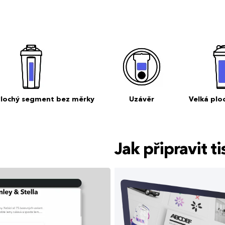
Plochý segment bez měrky
Uzávěr
Velká plo
Jak připravit 