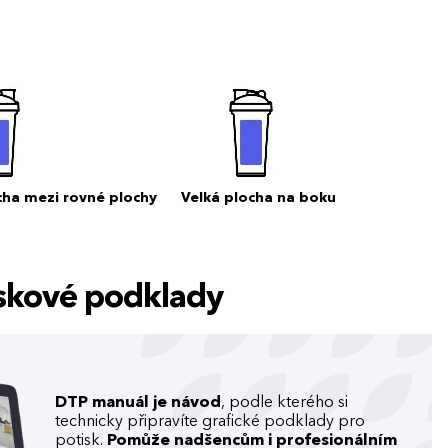
cha mezi rovné plochy
Velká plocha na boku
tiskové podklady
DTP manuál je návod
, podle kterého si
technicky připravíte grafické podklady pro
potisk.
Pomůže nadšencům i profesionálním