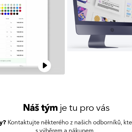
Náš tým
je tu pro vás
dy?
Kontaktujte některého z našich odborníků, kt
s výběrem a nákupem.