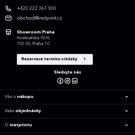
+420 222 367 900
obchod@inetprint.cz
Showroom Praha
Hostivařská 92/6,
102 00, Praha 10
Rezervace termínu schůzky
Sledujte nás
Vše o
nákupu
Vaše
objednávky
O
inetprintu