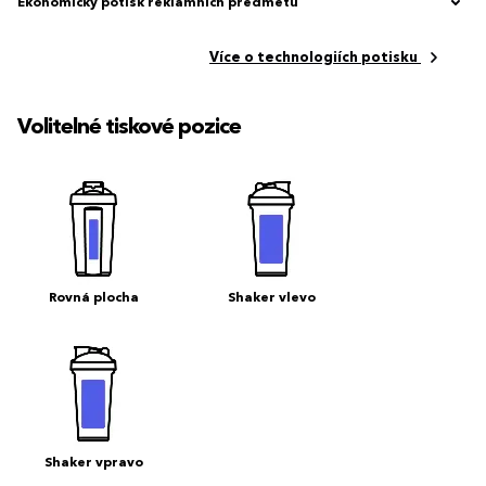
Ekonomický potisk reklamních předmětů
Více o technologiích potisku
Volitelné tiskové pozice
Rovná plocha
Shaker vlevo
Shaker vpravo