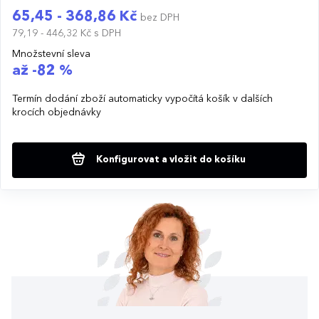
65,45 - 368,86 Kč
bez DPH
79,19 - 446,32 Kč
s DPH
Množstevní sleva
až -82 %
Termín dodání zboží automaticky vypočítá košík v dalších
krocích objednávky
Konfigurovat a vložit do košíku