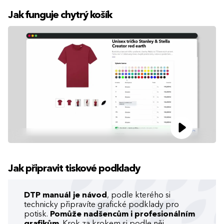
Jak funguje chytrý košík
Jak připravit tiskové podklady
DTP manuál je návod
, podle kterého si
technicky připravíte grafické podklady pro
potisk.
Pomůže nadšencům i profesionálním
grafikům
. Krok za krokem si podle něj