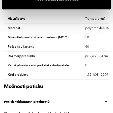
Vlastnosti
Hlavní barva
Transparentní
Materiál
polypropylen 100 
Minimální množství pro objednání (MOQ)
10
Počet ks v kartonu
40
Rozměry produktu
pr. 9,6 x 19,3 cm
Země původu - zdrojová data dodavatele
DE
Kód produktu
1.721803.12999_13
Možnosti potisku
Potisk reklamních předmětů