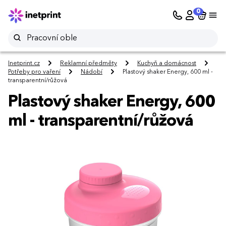
0
Inetprint.cz
Reklamní předměty
Kuchyň a domácnost
Potřeby pro vaření
Nádobí
Plastový shaker Energy, 600 ml -
transparentní/růžová
Plastový shaker Energy, 600
ml - transparentní/růžová