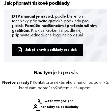
Jak připravit tiskové podklady
DTP manuál je návod
, podle kterého si
technicky připravíte grafické podklady pro
potisk.
Pomůže nadšencům i profesionálním
grafikům
. Krok za krokem si podle něj
připravíte jednoduché logo nebo vizuál.
Jak připravit podklady pro tisk
Náš tým
je tu pro vás
Nevíte si rady?
Kontaktujte některého z našich odborníků,
který vám poradí s výběrem a nákupem.
+420 222 367 900
Kontakty na obchodníky