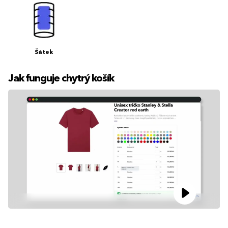
Šátek
Jak funguje chytrý košík