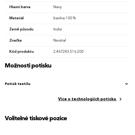
Hlavní barva
Navy
Materiál
bavlna 100 %
Země původu
Indie
Značka
Neutral
Kód produktu
2.467283.516.200
Možnosti potisku
Potisk textilu
Více o technologiích potisku
Volitelné tiskové pozice