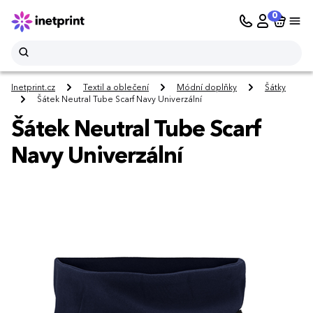
0
Inetprint.cz
Textil a oblečení
Módní doplňky
Šátky
Šátek Neutral Tube Scarf Navy Univerzální
Šátek Neutral Tube Scarf
Navy Univerzální