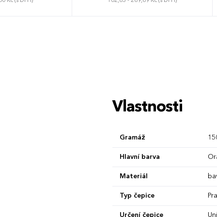
60 Kč (s DPH)
162,83 - 289,89 Kč (s DPH)
rzální
Univerzální
Vlastnosti
Gramáž
15
Hlavní barva
Or
Materiál
ba
Typ čepice
Pr
Určení čepice
Un