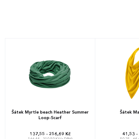
Šátek Myrtle beach Heather Summer
Šátek Mal
Loop-Scarf
137,55 - 256,69 Kč
41,53 -