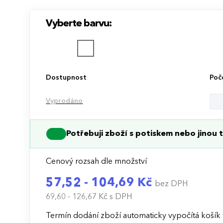
Vyberte barvu:
Dostupnost
Poč
Vyprodáno
Potřebuji zboží s potiskem nebo jinou t
Cenový rozsah dle množství
57,52 - 104,69 Kč
bez DPH
69,60 - 126,67 Kč
s DPH
Termín dodání zboží automaticky vypočítá košík 