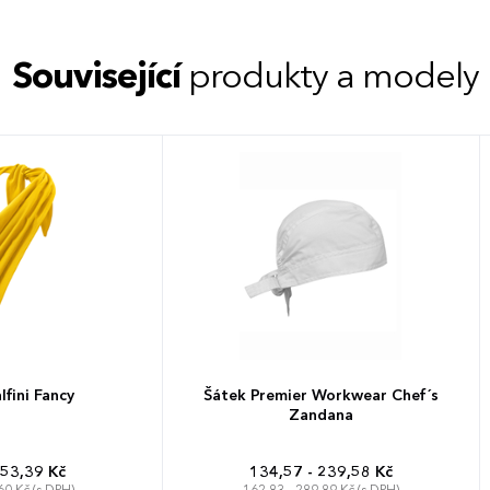
Související
produkty a modely
fini Fancy
Šátek Premier Workwear Chef´s
Zandana
 53,39 Kč
134,57 - 239,58 Kč