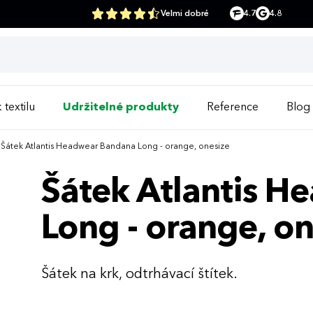
Velmi dobré
4.7
4.8
 textilu
Udržitelné produkty
Reference
Blog
Šátek Atlantis Headwear Bandana Long - orange, onesize
Šátek Atlantis 
Long - orange, o
Šátek na krk, odtrhávací štítek.