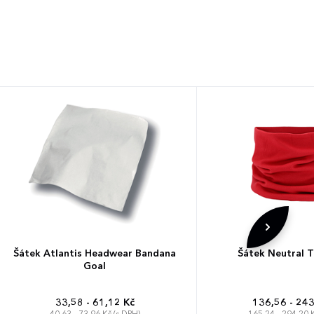
Šátek Atlantis Headwear Bandana
Šátek Neutral T
Goal
33,58 - 61,12 Kč
136,56 - 243