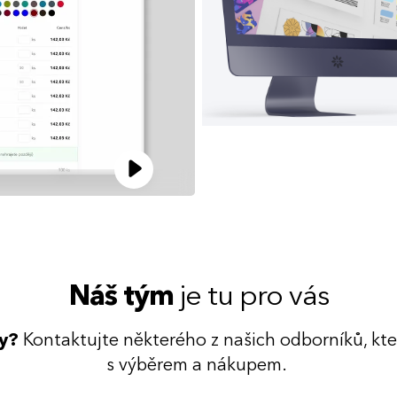
Náš tým
je tu pro vás
dy?
Kontaktujte některého z našich odborníků, kt
s výběrem a nákupem.