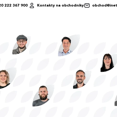
20 222 367 900
Kontakty na obchodníky
obchod@inet