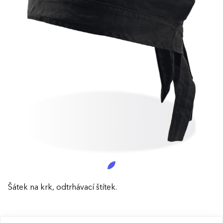
Šátek na krk, odtrhávací štítek.