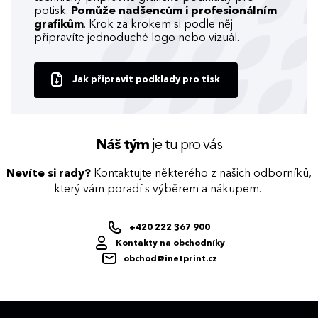
potisk.
Pomůže nadšencům i profesionálním
grafikům
. Krok za krokem si podle něj
připravíte jednoduché logo nebo vizuál.
Jak připravit podklady pro tisk
Náš tým
je tu pro vás
Nevíte si rady?
Kontaktujte některého z našich odborníků,
který vám poradí s výběrem a nákupem.
+420 222 367 900
Kontakty na obchodníky
obchod@inetprint.cz