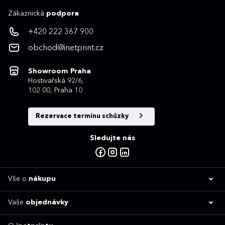
Zákaznická
podpora
+420 222 367 900
obchod@inetprint.cz
Showroom Praha
Hostivařská 92/6,
102 00, Praha 10
Rezervace termínu schůzky
Sledujte nás
Vše o
nákupu
Vaše
objednávky