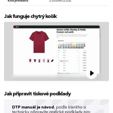
Kód produktu
2.503549.2.202
Jak funguje chytrý košík
Jak připravit tiskové podklady
DTP manuál je návod
, podle kterého si
technicky připravíte grafické podklady pro