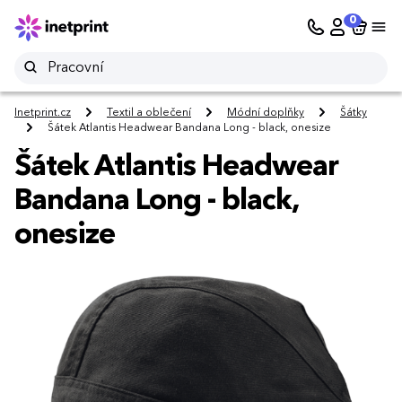
0
Inetprint.cz
Textil a oblečení
Módní doplňky
Šátky
Šátek Atlantis Headwear Bandana Long - black, onesize
Šátek Atlantis Headwear
Bandana Long - black,
onesize