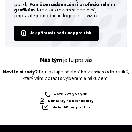
potisk.
Pomůže nadšencům i profesionálním
grafikům
. Krok za krokem si podle něj
připravíte jednoduché logo nebo vizuál.
Jak připravit podklady pro tisk
Náš tým
je tu pro vás
Nevíte si rady?
Kontaktujte některého z našich odborníků,
který vám poradí s výběrem a nákupem.
+420 222 367 900
Kontakty na obchodníky
obchod@inetprint.cz