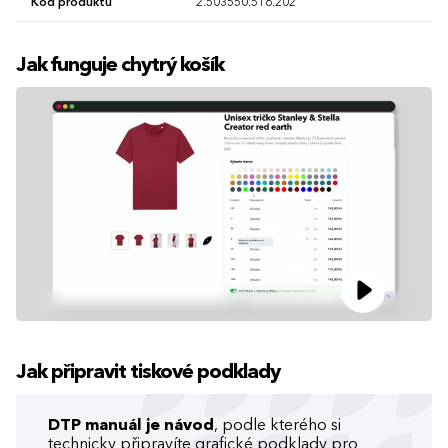
Kód produktu
2.503550.516.202
Jak funguje chytrý košík
Jak připravit tiskové podklady
DTP manuál je návod
, podle kterého si
technicky připravíte grafické podklady pro