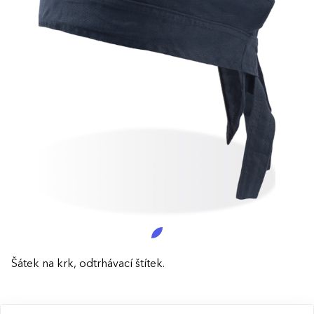
Šátek na krk, odtrhávací štítek.