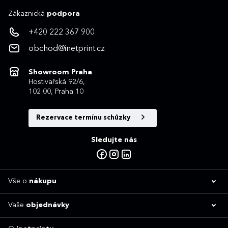
Zákaznická
podpora
+420 222 367 900
obchod@inetprint.cz
Showroom Praha
Hostivařská 92/6,
102 00, Praha 10
Rezervace termínu schůzky
Sledujte nás
Vše o
nákupu
Vaše
objednávky