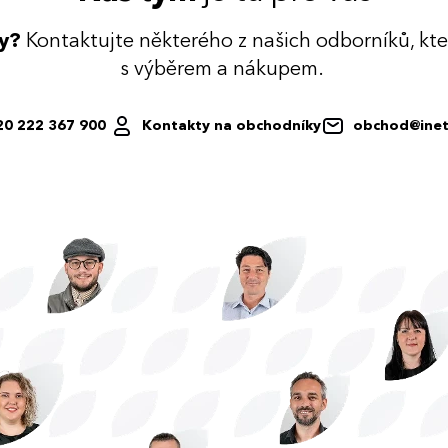
dy?
Kontaktujte některého z našich odborníků, kt
s výběrem a nákupem.
20 222 367 900
Kontakty na obchodníky
obchod@inet