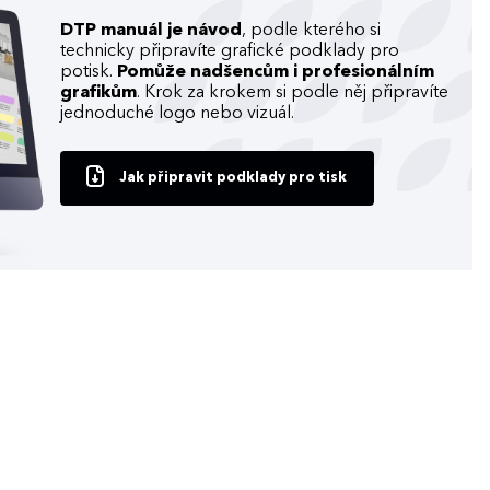
DTP manuál je návod
, podle kterého si
technicky připravíte grafické podklady pro
potisk.
Pomůže nadšencům i profesionálním
grafikům
. Krok za krokem si podle něj připravíte
jednoduché logo nebo vizuál.
Jak připravit podklady pro tisk