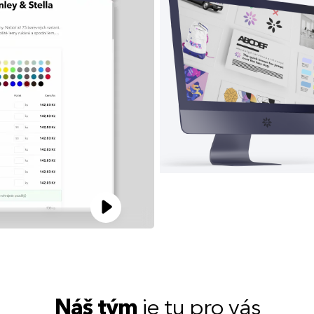
Náš tým
je tu pro vás