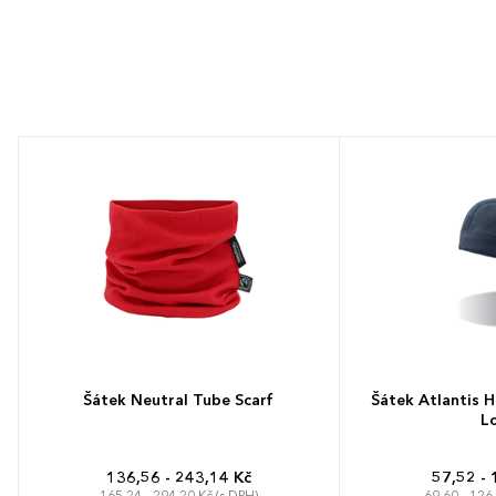
Šátek Neutral Tube Scarf
Šátek Atlantis 
L
136,56 - 243,14 Kč
57,52 - 