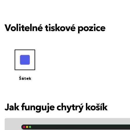
Volitelné tiskové pozice
Šátek
Jak funguje chytrý košík