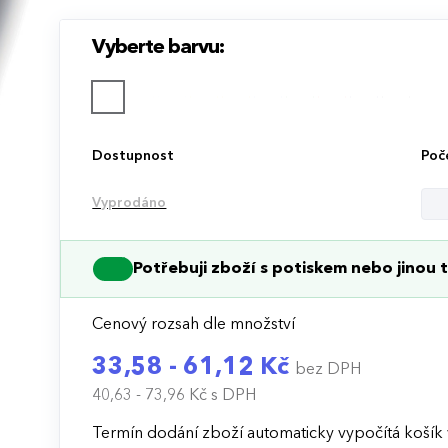
Vyberte barvu:
Dostupnost
Poč
Vyprodáno
Potřebuji zboží s potiskem nebo jinou t
Cenový rozsah dle množství
33,58 - 61,12 Kč
bez DPH
40,63 - 73,96 Kč
s DPH
Termín dodání zboží automaticky vypočítá košík 