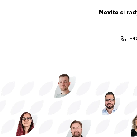
Nevíte si ra
+4