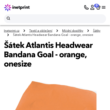
0
Inetprint.cz
Textil a oblečení
Módní doplňky
Šátky
Šátek Atlantis Headwear Bandana Goal - orange, onesize
Šátek Atlantis Headwear
Bandana Goal - orange,
onesize