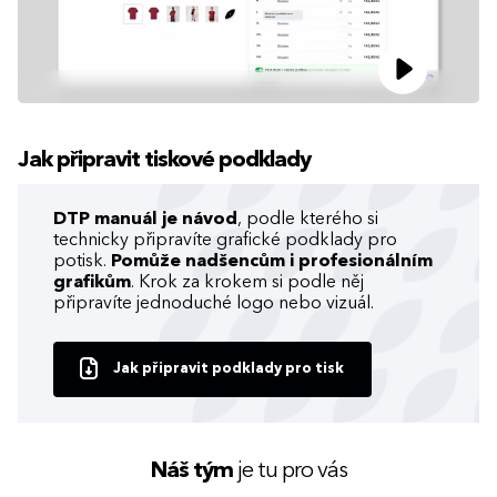
Jak připravit tiskové podklady
DTP manuál je návod
, podle kterého si
technicky připravíte grafické podklady pro
potisk.
Pomůže nadšencům i profesionálním
grafikům
. Krok za krokem si podle něj
připravíte jednoduché logo nebo vizuál.
Jak připravit podklady pro tisk
Náš tým
je tu pro vás