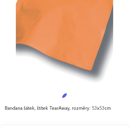
Bandana šátek, štítek TearAway, rozměry: 53x53cm