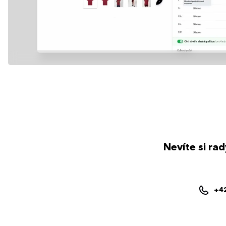
Nevíte si ra
+4