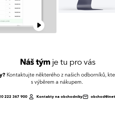
Náš tým
je tu pro vás
dy?
Kontaktujte některého z našich odborníků, kt
s výběrem a nákupem.
20 222 367 900
Kontakty na obchodníky
obchod@inet