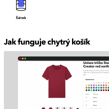
Šátek
Jak funguje chytrý košík