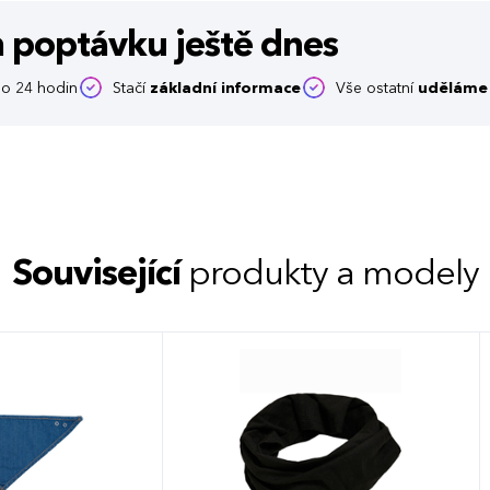
m poptávku
ještě dnes
o 24 hodin
Stačí
základní informace
Vše ostatní
uděláme 
Související
produkty a modely