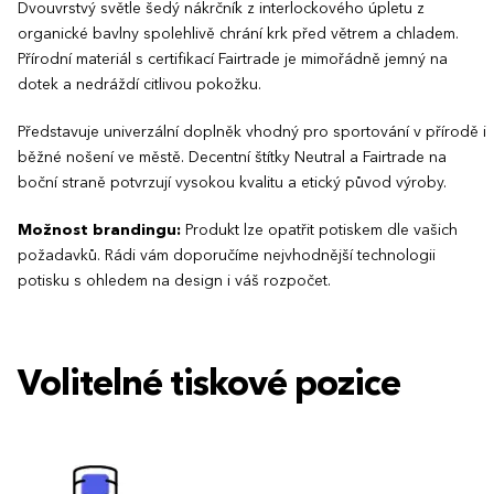
Dvouvrstvý světle šedý nákrčník z interlockového úpletu z
organické bavlny spolehlivě chrání krk před větrem a chladem.
Přírodní materiál s certifikací Fairtrade je mimořádně jemný na
dotek a nedráždí citlivou pokožku.
Představuje univerzální doplněk vhodný pro sportování v přírodě i
běžné nošení ve městě. Decentní štítky Neutral a Fairtrade na
boční straně potvrzují vysokou kvalitu a etický původ výroby.
Možnost brandingu:
Produkt lze opatřit potiskem dle vašich
požadavků. Rádi vám doporučíme nejvhodnější technologii
potisku s ohledem na design i váš rozpočet.
Volitelné tiskové pozice