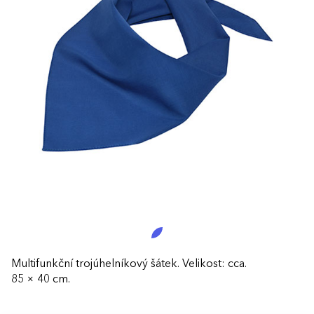
Multifunkční trojúhelníkový šátek. Velikost: cca.
85 × 40 cm.