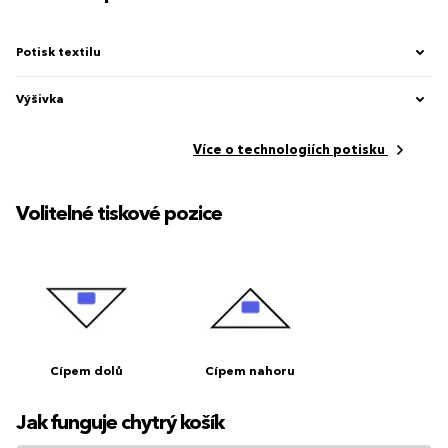
Potisk textilu
Výšivka
Více o technologiích potisku
Volitelné tiskové pozice
Cípem dolů
Cípem nahoru
Jak funguje chytrý košík