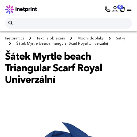
0
Inetprint.cz
Textil a oblečení
Módní doplňky
Šátky
Šátek Myrtle beach Triangular Scarf Royal Univerzální
Šátek Myrtle beach
Triangular Scarf Royal
Univerzální