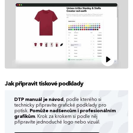
Jak připravit tiskové podklady
DTP manuál je návod
, podle kterého si
technicky připravíte grafické podklady pro
potisk.
Pomůže nadšencům i profesionálním
grafikům
. Krok za krokem si podle něj
připravíte jednoduché logo nebo vizuál.