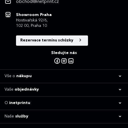
obchod@inetprint.cz
Showroom Praha
Hostivařská 92/6,
102 00, Praha 10
Rezervace termínu schůzky
Sledujte nás
Vše o
nákupu
Vaše
objednávky
O
inetprintu
Naše
služby