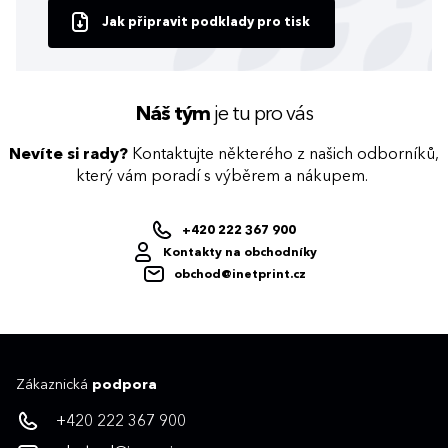
Jak připravit podklady pro tisk
Náš tým
je tu pro vás
Nevíte si rady?
Kontaktujte některého z našich odborníků,
který vám poradí s výběrem a nákupem.
+420 222 367 900
Kontakty na obchodníky
obchod@inetprint.cz
Zákaznická
podpora
+420 222 367 900