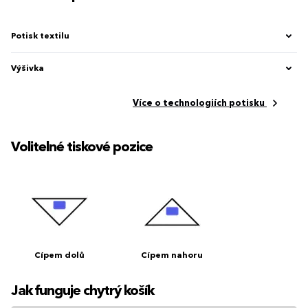
Potisk textilu
Výšivka
Více o technologiích potisku
Volitelné tiskové pozice
Cípem dolů
Cípem nahoru
Jak funguje chytrý košík