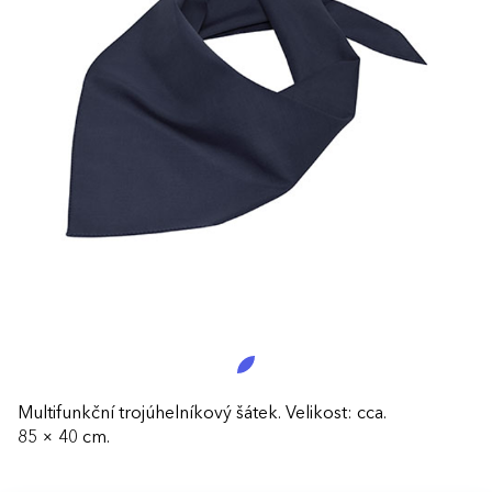
Multifunkční trojúhelníkový šátek. Velikost: cca.
85 × 40 cm.