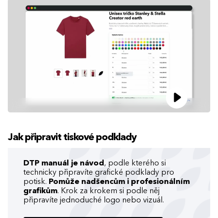
Jak připravit tiskové podklady
DTP manuál je návod
, podle kterého si
technicky připravíte grafické podklady pro
potisk.
Pomůže nadšencům i profesionálním
grafikům
. Krok za krokem si podle něj
připravíte jednoduché logo nebo vizuál.