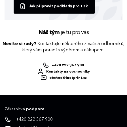
Jak připravit podklady pro tisk
Náš tým
je tu pro vás
Nevíte si rady?
Kontaktujte některého z našich odborníků,
který vám poradí s výběrem a nákupem.
+420 222 367 900
Kontakty na obchodníky
obchod@inetprint.cz
Zákaznická
podpora
+420 222 367 900