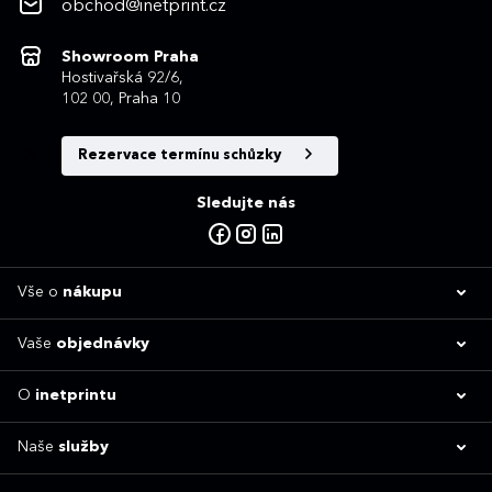
obchod@inetprint.cz
Showroom Praha
Hostivařská 92/6,
102 00, Praha 10
Rezervace termínu schůzky
Sledujte nás
Vše o
nákupu
Vaše
objednávky
O
inetprintu
Naše
služby