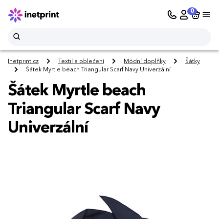
0
Inetprint.cz
Textil a oblečení
Módní doplňky
Šátky
Šátek Myrtle beach Triangular Scarf Navy Univerzální
Šátek Myrtle beach
Triangular Scarf Navy
Univerzální