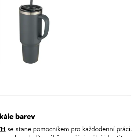
škále barev
TH
se stane pomocníkem pro každodenní práci.