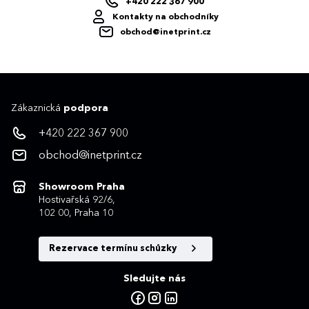
+420 222 367 900
Kontakty na obchodníky
obchod@inetprint.cz
Zákaznická
podpora
+420 222 367 900
obchod@inetprint.cz
Showroom Praha
Hostivařská 92/6,
102 00, Praha 10
Rezervace termínu schůzky
Sledujte nás