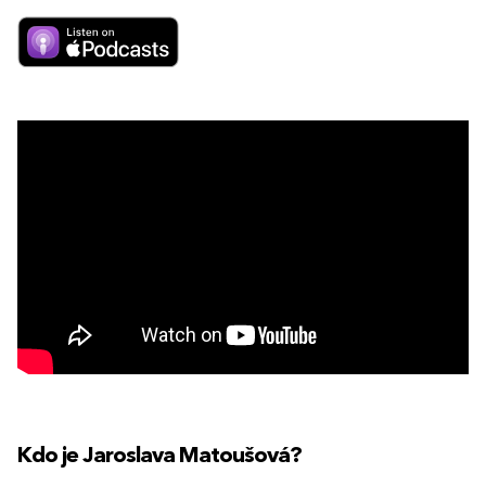
Kdo je Jaroslava Matoušová
?