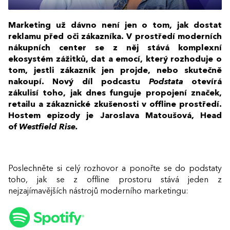
Marketing už dávno není jen o tom, jak dostat
reklamu před oči zákazníka. V prostředí moderních
nákupních center se z něj stává komplexní
ekosystém zážitků, dat a emocí, který rozhoduje o
tom, jestli zákazník jen projde, nebo skutečně
nakoupí. Nový díl podcastu
Podstata
otevírá
zákulisí toho, jak dnes funguje propojení značek,
retailu a zákaznické zkušenosti v offline prostředí.
Hostem epizody je Jaroslava Matoušová, Head
of
Westfield Rise.
Poslechněte si celý rozhovor a ponořte se do podstaty
toho, jak se z offline prostoru stává jeden z
nejzajímavějších nástrojů moderního marketingu: