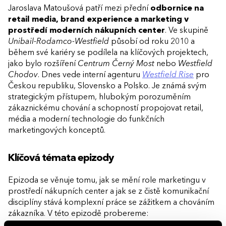
Jaroslava Matoušová patří mezi přední
odbornice na
retail media, brand experience a marketing v
prostředí moderních nákupních center
. Ve skupině
Unibail-Rodamco-Westfield
působí od roku 2010 a
během své kariéry se podílela na klíčových projektech,
jako bylo rozšíření
Centrum Černý Most
nebo
Westfield
Chodov
. Dnes vede interní agenturu
Westfield Rise
pro
Českou republiku, Slovensko a Polsko. Je známá svým
strategickým přístupem, hlubokým porozuměním
zákaznickému chování a schopností propojovat retail,
média a moderní technologie do funkčních
marketingových konceptů.
Klíčová témata epizody
Epizoda se věnuje tomu, jak se mění role marketingu v
prostředí nákupních center a jak se z čistě komunikační
disciplíny stává komplexní práce se zážitkem a chováním
zákazníka. V této epizodě probereme: