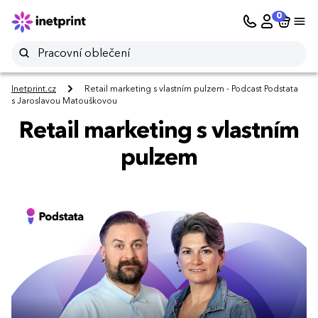
0
Inetprint.cz
Retail marketing s vlastním pulzem - Podcast Podstata
s Jaroslavou Matouškovou
Retail marketing s vlastním
pulzem