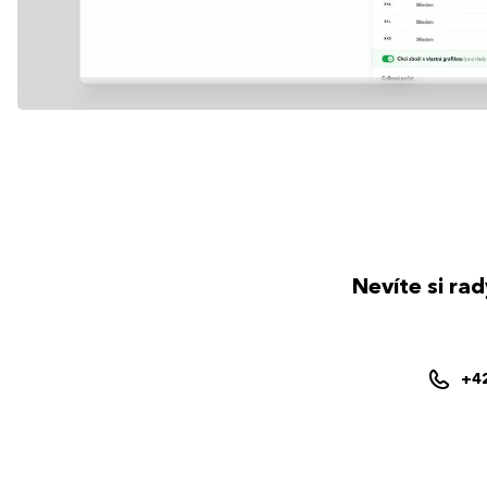
Nevíte si ra
+4