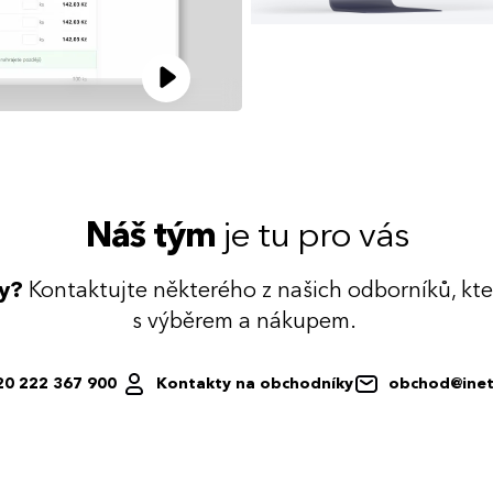
Náš tým
je tu pro vás
dy?
Kontaktujte některého z našich odborníků, kt
s výběrem a nákupem.
20 222 367 900
Kontakty na obchodníky
obchod@inet