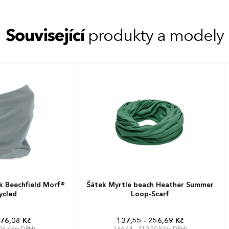
Související
produkty a modely
k Beechfield Morf®
Šátek Myrtle beach Heather Summer
ycled
Loop-Scarf
 76,08 Kč
137,55 - 256,69 Kč