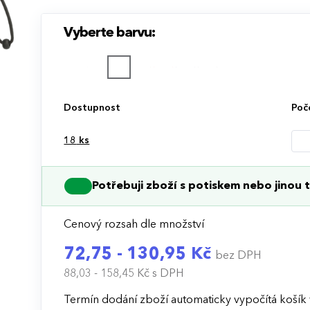
Vyberte barvu:
Dostupnost
Poč
18
ks
Potřebuji zboží s potiskem nebo jinou t
Cenový rozsah dle množství
72,75 - 130,95 Kč
bez DPH
88,03 - 158,45 Kč
s DPH
Termín dodání zboží automaticky vypočítá košík 