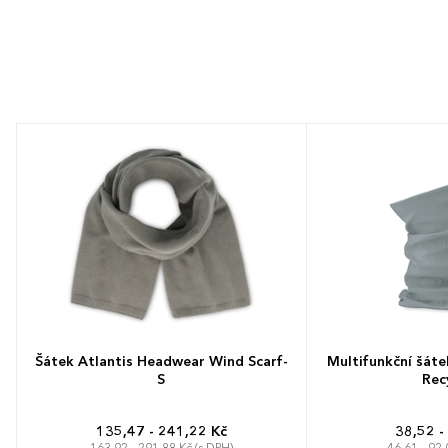
Šátek Atlantis Headwear Wind Scarf-
Multifunkční šáte
S
Rec
135,47 - 241,22 Kč
38,52 -