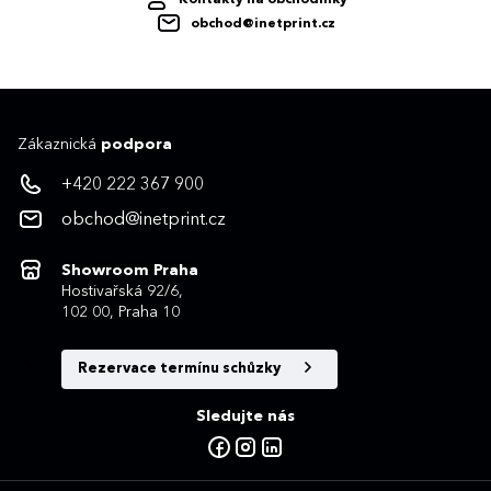
obchod@inetprint.cz
Zákaznická
podpora
+420 222 367 900
obchod@inetprint.cz
Showroom Praha
Hostivařská 92/6,
102 00, Praha 10
Rezervace termínu schůzky
Sledujte nás