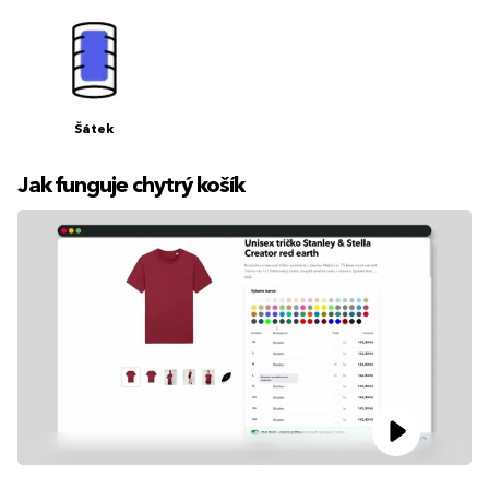
Šátek
Jak funguje chytrý košík