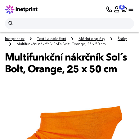
0
Inetprint.cz
Textil a oblečení
Módní doplňky
Šátky
Multifunkční nákrčník Sol´s Bolt, Orange, 25 x 50 cm
Multifunkční nákrčník Sol´s
Bolt, Orange, 25 x 50 cm