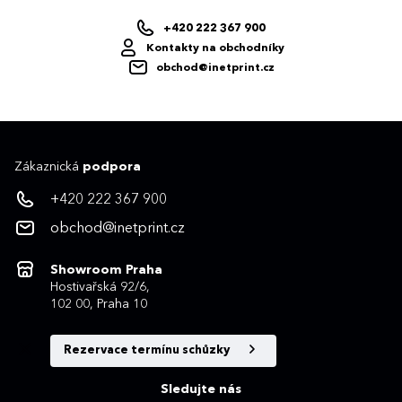
+420 222 367 900
Kontakty na obchodníky
obchod@inetprint.cz
Zákaznická
podpora
+420 222 367 900
obchod@inetprint.cz
Showroom Praha
Hostivařská 92/6,
102 00, Praha 10
Rezervace termínu schůzky
Sledujte nás