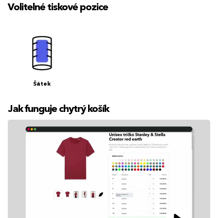
Volitelné tiskové pozice
Šátek
Jak funguje chytrý košík