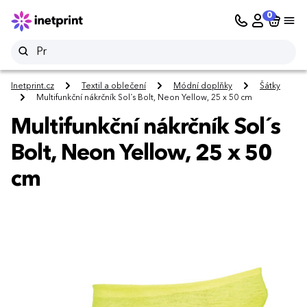
0
Inetprint.cz
Textil a oblečení
Módní doplňky
Šátky
Multifunkční nákrčník Sol´s Bolt, Neon Yellow, 25 x 50 cm
Multifunkční nákrčník Sol´s
Bolt, Neon Yellow, 25 x 50
cm