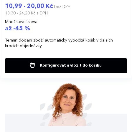
10,99 - 20,00 Kč
bez DPH
13,30 - 24,20 Kč
s DPH
Množstevní sleva
až -45 %
Termín dodání zboží automaticky vypočítá košík v dalších
krocích objednávky
Konfigurovat a vložit do košíku