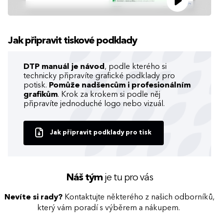
Jak připravit tiskové podklady
DTP manuál je návod
, podle kterého si
technicky připravíte grafické podklady pro
potisk.
Pomůže nadšencům i profesionálním
grafikům
. Krok za krokem si podle něj
připravíte jednoduché logo nebo vizuál.
Jak připravit podklady pro tisk
Náš tým
je tu pro vás
Nevíte si rady?
Kontaktujte některého z našich odborníků,
který vám poradí s výběrem a nákupem.