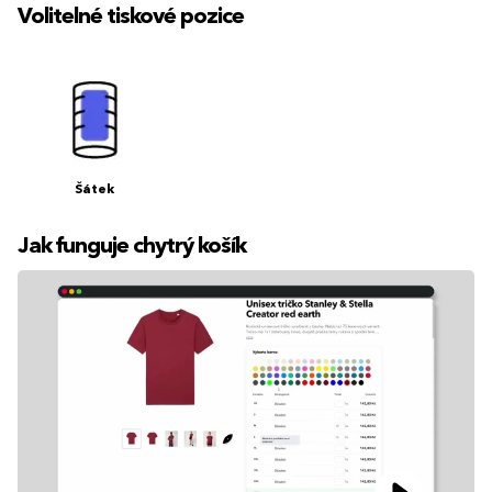
Volitelné tiskové pozice
Šátek
Jak funguje chytrý košík