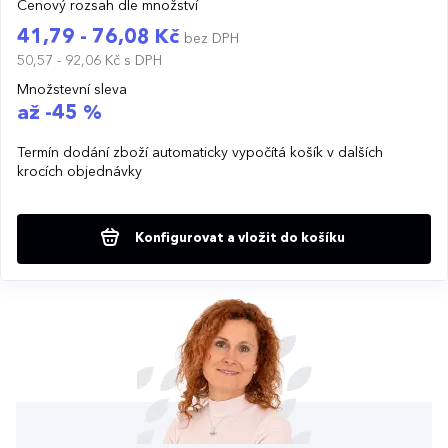
Cenový rozsah dle množství
41,79 - 76,08 Kč
bez DPH
50,57 - 92,06 Kč
s DPH
Množstevní sleva
až -45 %
Termín dodání zboží automaticky vypočítá košík v dalších
krocích objednávky
Konfigurovat a vložit do košíku