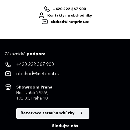
+420 222 367 900
Kontakty na obchodníky
obchod@inetprint.cz
Zákaznická
podpora
+420 222 367 900
obchod@inetprint.cz
Showroom Praha
Hostivařská 92/6,
102 00, Praha 10
Rezervace termínu schůzky
Sledujte nás