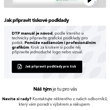
Jak připravit tiskové podklady
DTP manuál je návod
, podle kterého si
technicky připravíte grafické podklady pro
potisk.
Pomůže nadšencům i profesionálním
grafikům
. Krok za krokem si podle něj
připravíte jednoduché logo nebo vizuál.
Jak připravit podklady pro tisk
Náš tým
je tu pro vás
Nevíte si rady?
Kontaktujte některého z našich odborníků,
který vám poradí s výběrem a nákupem.