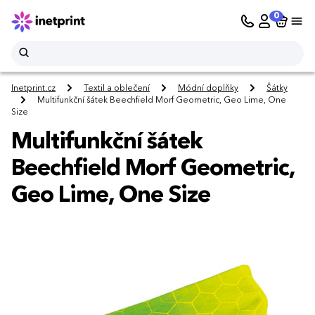
0
Inetprint.cz
Textil a oblečení
Módní doplňky
Šátky
Multifunkční šátek Beechfield Morf Geometric, Geo Lime, One
Size
Multifunkční šátek
Beechfield Morf Geometric,
Geo Lime, One Size