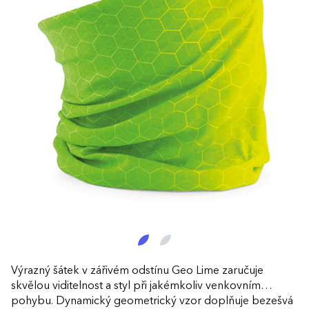
Výrazný šátek v zářivém odstínu Geo Lime zaručuje
skvělou viditelnost a styl při jakémkoliv venkovním
pohybu. Dynamický geometrický vzor doplňuje bezešvá