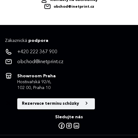
obchod@inetprint.cz
Zákaznická
podpora
+420 222 367 900
obchod@inetprint.cz
Showroom Praha
Hostivařská 92/6,
102 00, Praha 10
Rezervace termínu schůzky
Sledujte nás