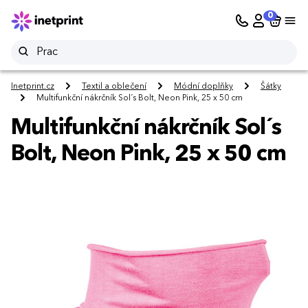
0
Inetprint.cz
Textil a oblečení
Módní doplňky
Šátky
Multifunkční nákrčník Sol´s Bolt, Neon Pink, 25 x 50 cm
Multifunkční nákrčník Sol´s
Bolt, Neon Pink, 25 x 50 cm