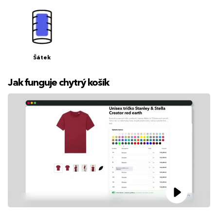
Šátek
Jak funguje chytrý košík