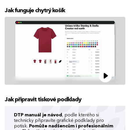
Jak funguje chytrý košík
Jak připravit tiskové podklady
DTP manuál je návod
, podle kterého si
technicky připravíte grafické podklady pro
potisk.
Pomůže nadšencům i profesionálním