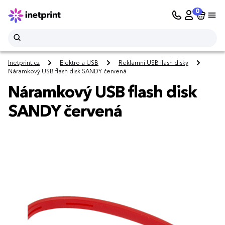
0
Inetprint.cz
Elektro a USB
Reklamní USB flash disky
Náramkový USB flash disk SANDY červená
Náramkový USB flash disk
SANDY červená