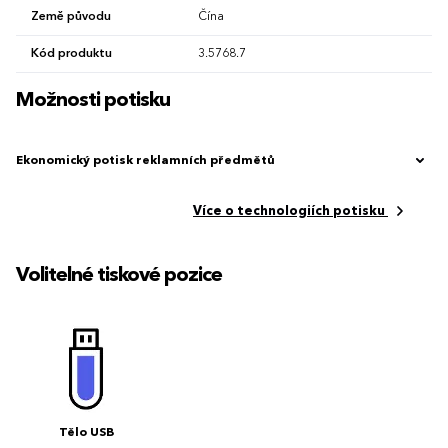
Země původu
Čína
Kód produktu
3.5768.7
Možnosti potisku
Ekonomický potisk reklamních předmětů
Více o technologiích potisku
Volitelné tiskové pozice
Tělo USB