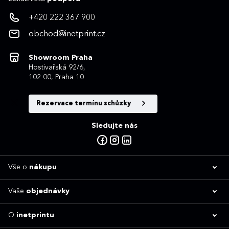
+420 222 367 900
obchod@inetprint.cz
Showroom Praha
Hostivařská 92/6,
102 00, Praha 10
Rezervace termínu schůzky
Sledujte nás
Vše o
nákupu
Vaše
objednávky
O
inetprintu