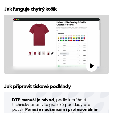
Jak funguje chytrý košík
Jak připravit tiskové podklady
DTP manuál je návod
, podle kterého si
technicky připravíte grafické podklady pro
potisk.
Pomůže nadšencům i profesionálním