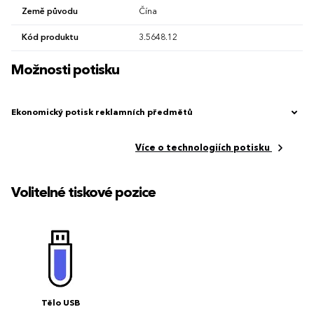
Země původu
Čína
Kód produktu
3.5648.12
Možnosti potisku
Ekonomický potisk reklamních předmětů
Více o technologiích potisku
Volitelné tiskové pozice
Tělo USB