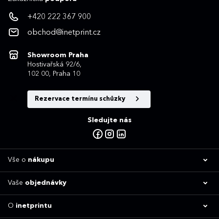
+420 222 367 900
obchod@inetprint.cz
Showroom Praha
Hostivařská 92/6,
102 00, Praha 10
Rezervace termínu schůzky
Sledujte nás
Vše o
nákupu
Vaše
objednávky
O
inetprintu