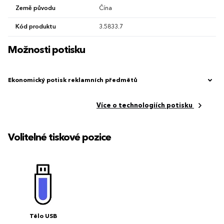
Země původu
Čína
Kód produktu
3.5833.7
Možnosti potisku
Ekonomický potisk reklamních předmětů
Více o technologiích potisku
Volitelné tiskové pozice
Tělo USB