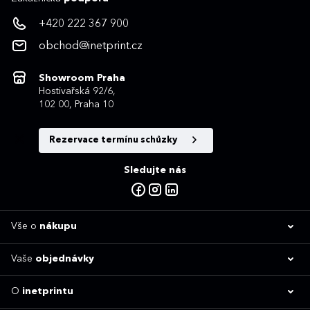
+420 222 367 900
obchod@inetprint.cz
Showroom Praha
Hostivařská 92/6,
102 00, Praha 10
Rezervace termínu schůzky
Sledujte nás
Vše o
nákupu
Vaše
objednávky
O
inetprintu