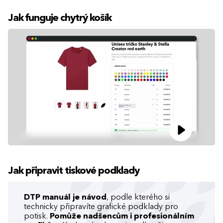
Jak funguje chytrý košík
Jak připravit tiskové podklady
DTP manuál je návod
, podle kterého si
technicky připravíte grafické podklady pro
potisk.
Pomůže nadšencům i profesionálním